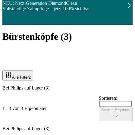
NEU: Next-Generation DiamondClean
Vollständige Zahnpflege – jetzt 100% sichtbar
Bürstenköpfe
(
3
)
Alle Filter
2
Bei Philips auf Lager (3)
Sortieren:
1 - 3 von 3 Ergebnissen
Bestes Ergebnis
Bei Philips auf Lager (3)