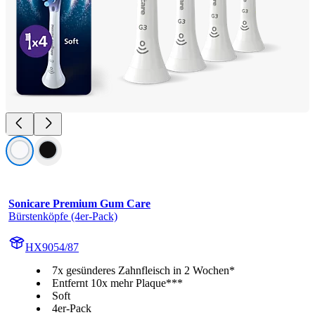
Sonicare Premium Gum Care
Bürstenköpfe (4er-Pack)
HX9054/87
7x gesünderes Zahnfleisch in 2 Wochen*
Entfernt 10x mehr Plaque***
Soft
4er-Pack