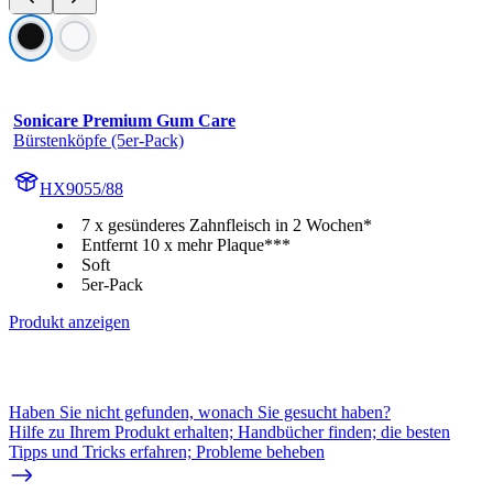
Sonicare Premium Gum Care
Bürstenköpfe (5er-Pack)
HX9055/88
7 x gesünderes Zahnfleisch in 2 Wochen*
Entfernt 10 x mehr Plaque***
Soft
5er-Pack
Produkt anzeigen
Haben Sie nicht gefunden, wonach Sie gesucht haben?
Hilfe zu Ihrem Produkt erhalten; Handbücher finden; die besten
Tipps und Tricks erfahren; Probleme beheben