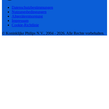
Datenschutzbestimmungen
Nutzungsbedingungen
Altgeräteentsorgung
Impressum
Cookie-Richtlinie
© Koninklijke Philips N.V., 2004 - 2026. Alle Rechte vorbehalten.