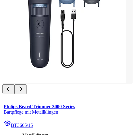
Philips Beard Trimmer 3000 Series
Bartpflege mit Metallklingen
BT3665/15