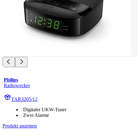
Philips
Radiowecker
TAR3205/12
Digitaler UKW-Tuner
Zwei Alarme
Produkt anzeigen