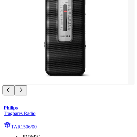
Philips
Tragbares Radio
TAR1506/00
FM/MW