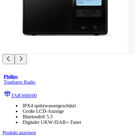
Philips
Tragbares Radio
TAR5600/00
IPX4 spritzwassergeschützt
Große LCD-Anzeige
Bluetooth® 5.3
Digitaler UKW-/DAB+-Tuner
Produkt anzeigen