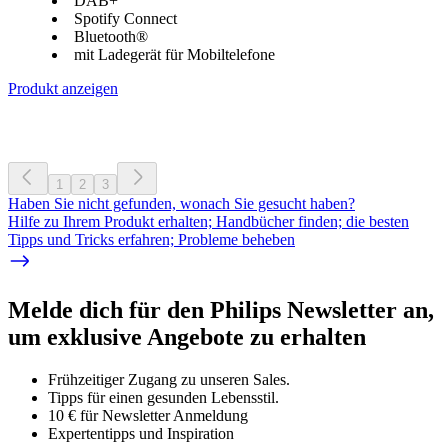
DAB+
Spotify Connect
Bluetooth®
mit Ladegerät für Mobiltelefone
Produkt anzeigen
1
2
3
Haben Sie nicht gefunden, wonach Sie gesucht haben?
Hilfe zu Ihrem Produkt erhalten; Handbücher finden; die besten
Tipps und Tricks erfahren; Probleme beheben
Melde dich für den Philips Newsletter an,
um exklusive Angebote zu erhalten
Frühzeitiger Zugang zu unseren Sales.
Tipps für einen gesunden Lebensstil.
10 € für Newsletter Anmeldung
Expertentipps und Inspiration