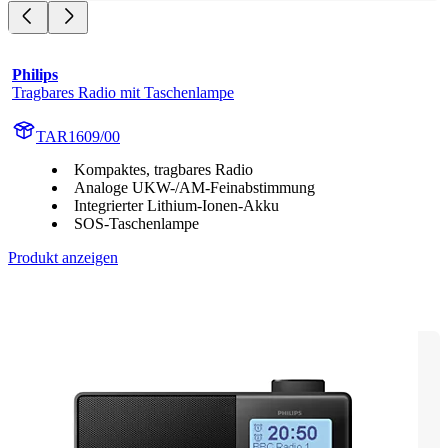
Philips
Tragbares Radio mit Taschenlampe
TAR1609/00
Kompaktes, tragbares Radio
Analoge UKW-/AM-Feinabstimmung
Integrierter Lithium-Ionen-Akku
SOS-Taschenlampe
Produkt anzeigen