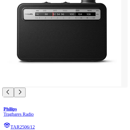
Philips
Tragbares Radio
TAR2506/12