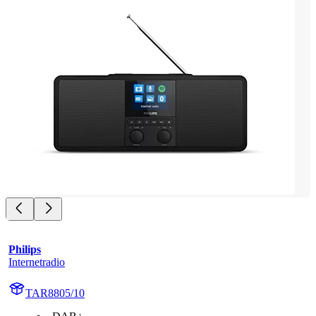
Philips
Internetradio
TAR8805/10