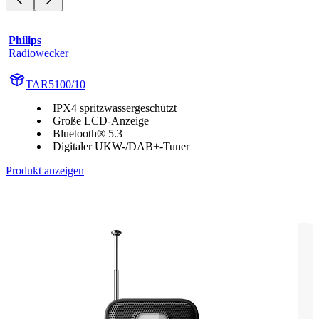
Philips
Radiowecker
TAR5100/10
IPX4 spritzwassergeschützt
Große LCD-Anzeige
Bluetooth® 5.3
Digitaler UKW-/DAB+-Tuner
Produkt anzeigen