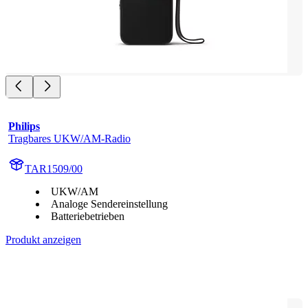
Philips
Tragbares UKW/AM-Radio
TAR1509/00
UKW/AM
Analoge Sendereinstellung
Batteriebetrieben
Produkt anzeigen