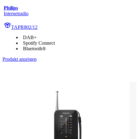
Philips
Internetradio
TAPR802/12
DAB+
Spotify Connect
Bluetooth®
Produkt anzeigen