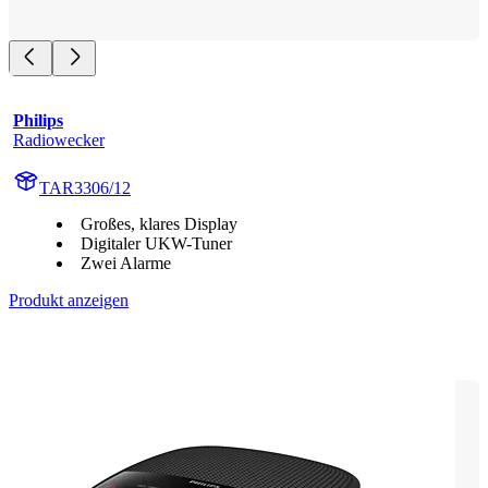
Philips
Radiowecker
TAR3306/12
Großes, klares Display
Digitaler UKW-Tuner
Zwei Alarme
Produkt anzeigen