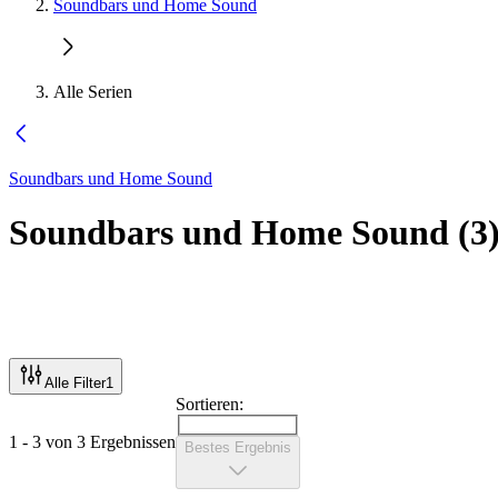
Soundbars und Home Sound
Alle Serien
Soundbars und Home Sound
Soundbars und Home Sound
(
3
Alle Filter
1
Sortieren:
1 - 3 von 3 Ergebnissen
Bestes Ergebnis