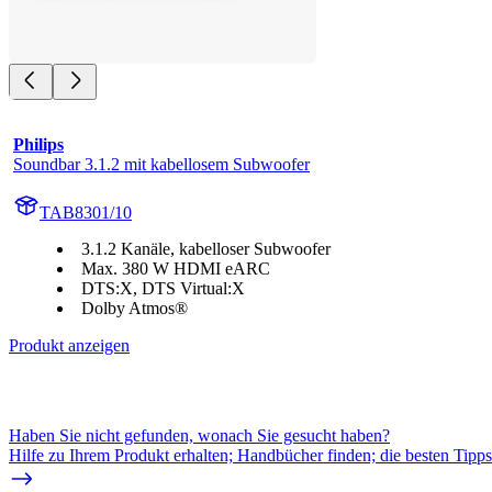
Philips
Soundbar 3.1.2 mit kabellosem Subwoofer
TAB8301/10
3.1.2 Kanäle, kabelloser Subwoofer
Max. 380 W HDMI eARC
DTS:X, DTS Virtual:X
Dolby Atmos®
Produkt anzeigen
Haben Sie nicht gefunden, wonach Sie gesucht haben?
Hilfe zu Ihrem Produkt erhalten; Handbücher finden; die besten Tipp