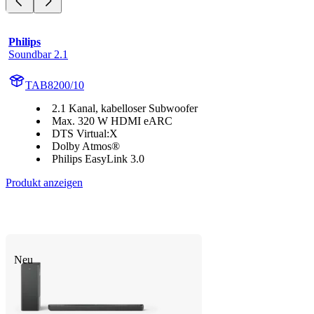
Philips
Soundbar 2.1
TAB8200/10
2.1 Kanal, kabelloser Subwoofer
Max. 320 W HDMI eARC
DTS Virtual:X
Dolby Atmos®
Philips EasyLink 3.0
Produkt anzeigen
Neu