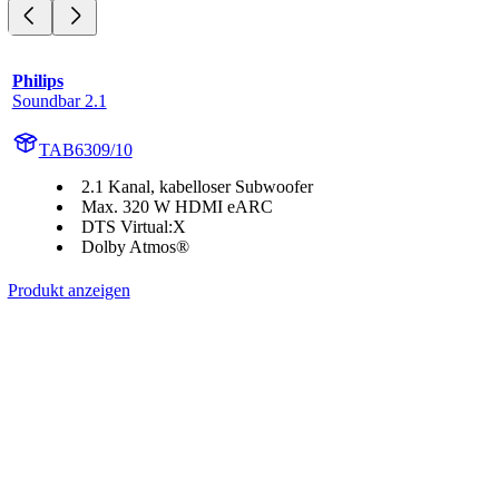
Philips
Soundbar 2.1
TAB6309/10
2.1 Kanal, kabelloser Subwoofer
Max. 320 W HDMI eARC
DTS Virtual:X
Dolby Atmos®
Produkt anzeigen