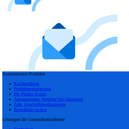
Konsumenten Produkte
Kundendienst
Produktregistrierung
My Philips Konto
Abonnements: Verträge hier kündigen
Allg. Geschäftsbedingungen
Bestellung suchen
Lösungen für Gesundheitsanbieter