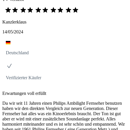
Kanzlerklaus
14/05/2024
Deutschland
Verifizierter Käufer
Erwartungen voll erfüllt
Da wir seit 11 Jahren einen Philips Ambilight Fernseher benutzen
haben wir den direkten Vergleich zur neuen Generation. Dieser
Fernseher hat alles was ein Kinoerlebnis braucht. Der Ton ist gut
aber er wird mit einer zusätzlichen Soundanlage perfekt. Alles
harmoniert miteinander und es ist sehr schön und entspannend. Wir
haben seit 1961 Philips Fernseher ( eine Generation Metz ) und