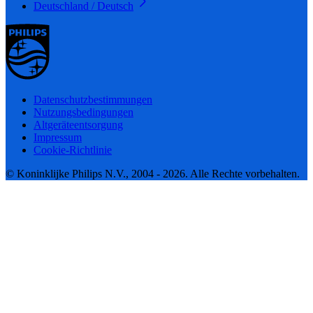
Deutschland / Deutsch
Datenschutzbestimmungen
Nutzungsbedingungen
Altgeräteentsorgung
Impressum
Cookie-Richtlinie
© Koninklijke Philips N.V., 2004 - 2026. Alle Rechte vorbehalten.