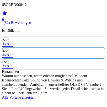
65OLED908/12
4
| (82)
Bewertungen
Erhältlich in
55 Zoll
65 Zoll
77 Zoll
Eintauchen
Warum nur ansehen, wenn erleben möglich ist? Mit dem
lebensechten Bild, Sound von Bowers & Wilkins und
atemberaubendem Ambilight – unser hellster OLED+ TV zaubert
Sie in Ihre Lieblingswelten. Sie werden jedes Detail sehen, selbst in
einem hell beleuchteten Raum.
Alle Vorteile anzeigen