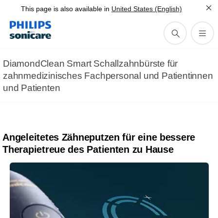
Philips Sonicare DiamondClean 9000
This page is also available in
United States (English)
Patienten mit
Echtzeitanleitung helfen,
cleverer zu putzen
DiamondClean Smart Schallzahnbürste für
zahnmedizinisches Fachpersonal und Patientinnen
und Patienten
Angeleitetes Zähneputzen für eine bessere
Therapietreue des Patienten zu Hause