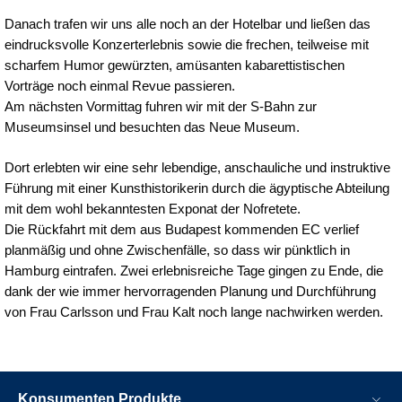
Danach trafen wir uns alle noch an der Hotelbar und ließen das
eindrucksvolle Konzerterlebnis sowie die frechen, teilweise mit
scharfem Humor gewürzten, amüsanten kabarettistischen
Vorträge noch einmal Revue passieren.
Am nächsten Vormittag fuhren wir mit der S-Bahn zur
Museumsinsel und besuchten das Neue Museum.
Dort erlebten wir eine sehr lebendige, anschauliche und instruktive
Führung mit einer Kunsthistorikerin durch die ägyptische Abteilung
mit dem wohl bekanntesten Exponat der Nofretete.
Die Rückfahrt mit dem aus Budapest kommenden EC verlief
planmäßig und ohne Zwischenfälle, so dass wir pünktlich in
Hamburg eintrafen. Zwei erlebnisreiche Tage gingen zu Ende, die
dank der wie immer hervorragenden Planung und Durchführung
von Frau Carlsson und Frau Kalt noch lange nachwirken werden.
Konsumenten Produkte