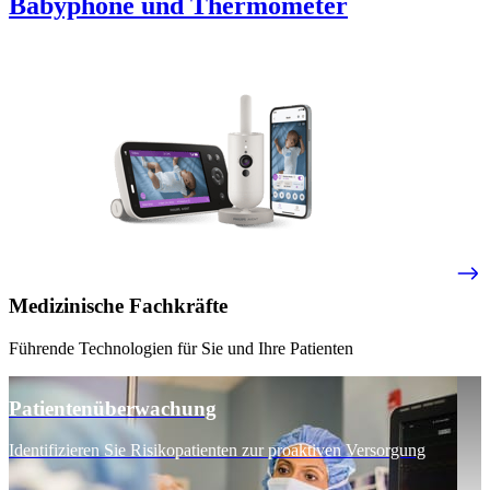
Babyphone und Thermometer​
Medizinische Fachkräfte
Führende Technologien für Sie und Ihre Patienten
Patientenüberwachung
Identifizieren Sie Risikopatienten zur proaktiven Versorgung