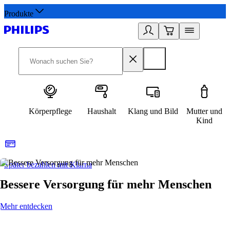
Produkte
Körperpflege
Haushalt
Klang und Bild
Mutter und
Kind
Später bezahlen mit Klarna
1
Bessere Versorgung für mehr Menschen
Mehr entdecken