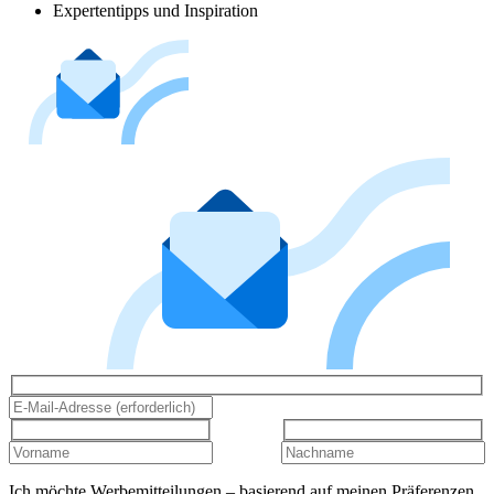
Expertentipps und Inspiration
Ich möchte Werbemitteilungen – basierend auf meinen Präferenzen