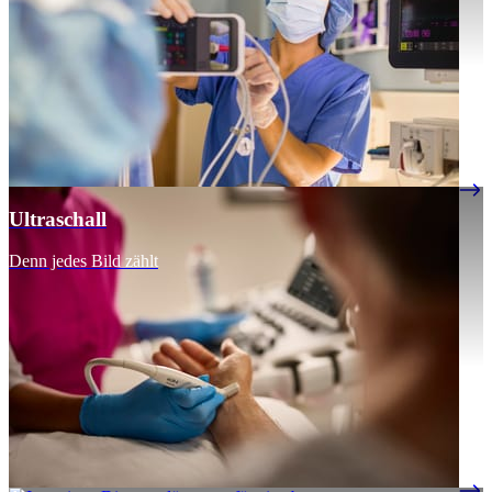
Ultraschall
Denn jedes Bild zählt