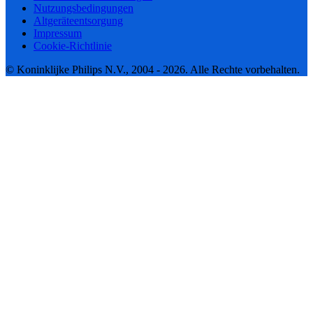
Nutzungsbedingungen
Altgeräteentsorgung
Impressum
Cookie-Richtlinie
© Koninklijke Philips N.V., 2004 - 2026. Alle Rechte vorbehalten.