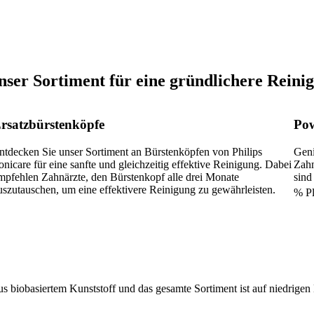
nser Sortiment für eine gründlichere Reini
rsatzbürstenköpfe
Pow
ntdecken Sie unser Sortiment an Bürstenköpfen von Philips
Geni
onicare für eine sanfte und gleichzeitig effektive Reinigung. Dabei
Zahn
mpfehlen Zahnärzte, den Bürstenkopf alle drei Monate
sind
uszutauschen, um eine effektivere Reinigung zu gewährleisten.
% P
s biobasiertem Kunststoff und das gesamte Sortiment ist auf niedrigen