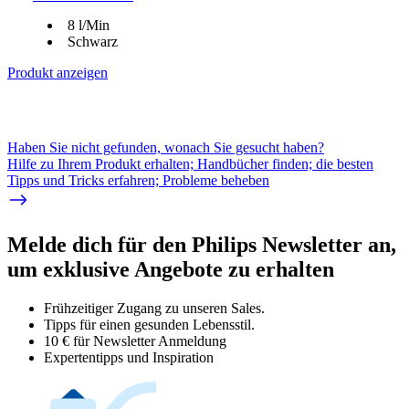
8 l/Min
Schwarz
Produkt anzeigen
Haben Sie nicht gefunden, wonach Sie gesucht haben?
Hilfe zu Ihrem Produkt erhalten; Handbücher finden; die besten
Tipps und Tricks erfahren; Probleme beheben
Melde dich für den Philips Newsletter an,
um exklusive Angebote zu erhalten
Frühzeitiger Zugang zu unseren Sales.
Tipps für einen gesunden Lebensstil.
10 € für Newsletter Anmeldung
Expertentipps und Inspiration