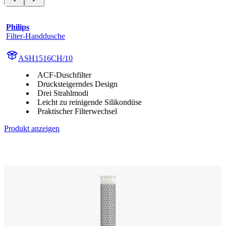
Philips
Filter-Handdusche
ASH1516CH/10
ACF-Duschfilter
Drucksteigerndes Design
Drei Strahlmodi
Leicht zu reinigende Silikondüse
Praktischer Filterwechsel
Produkt anzeigen