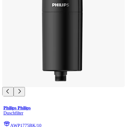
Philips Philips
Duschfilter
AWP1775BK/10