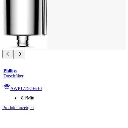
Philips
Duschfilter
AWP1775CH/10
8 l/Min
Produkt anzeigen