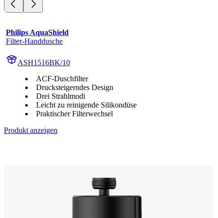
Philips AquaShield
Filter-Handdusche
ASH1516BK/10
ACF-Duschfilter
Drucksteigerndes Design
Drei Strahlmodi
Leicht zu reinigende Silikondüse
Praktischer Filterwechsel
Produkt anzeigen