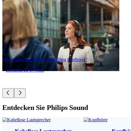
Wie funktionieren noise cancelling kopfhörer?
Lesezeit: 15-17 Min.
Entdecken Sie Philips Sound