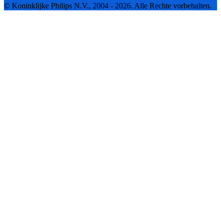
© Koninklijke Philips N.V., 2004 - 2026. Alle Rechte vorbehalten.