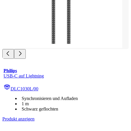
Philips
USB-C auf Lightning
DLC1030L/00
Synchronisieren und Aufladen
1 m
Schwarz geflochten
Produkt anzeigen