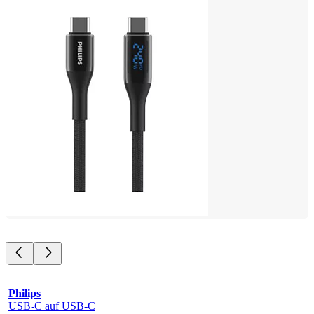
Philips
USB-C auf USB-C