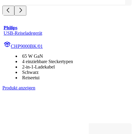
Philips
USB-Reiseladegerät
CHP9000BK/01
65 W GaN
4 einziehbare Steckertypen
2-in-1-Ladekabel
Schwarz
Reiseetui
Produkt anzeigen