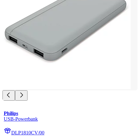
Philips
USB-Powerbank
DLP1810CV/00