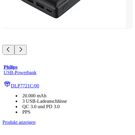
Philips
USB-Powerbank
DLP7721C/00
20.000 mAh
3 USB-Ladeanschlüsse
QC 3.0 und PD 3.0
PPS
Produkt anzeigen