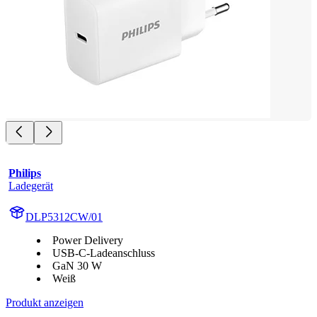
Philips
Ladegerät
DLP5312CW/01
Power Delivery
USB-C-Ladeanschluss
GaN 30 W
Weiß
Produkt anzeigen