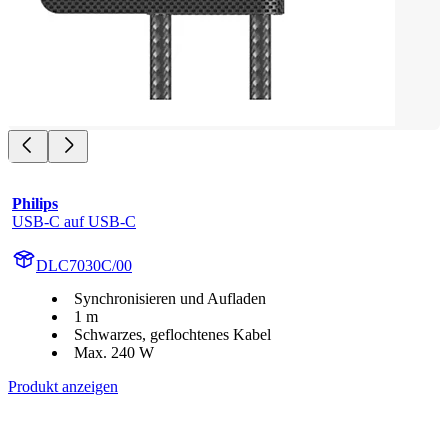
Philips
USB-C auf USB-C
DLC7030C/00
Synchronisieren und Aufladen
1 m
Schwarzes, geflochtenes Kabel
Max. 240 W
Produkt anzeigen