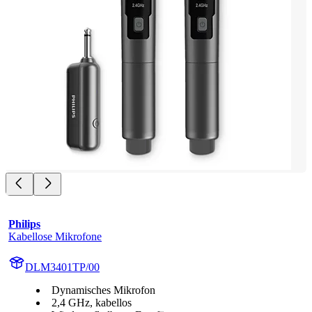
Philips
Kabellose Mikrofone
DLM3401TP/00
Dynamisches Mikrofon
2,4 GHz, kabellos