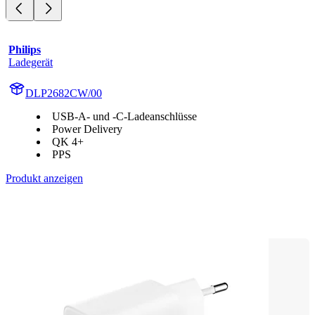
Philips
Ladegerät
DLP2682CW/00
USB-A- und -C-Ladeanschlüsse
Power Delivery
QK 4+
PPS
Produkt anzeigen