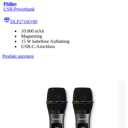
Philips
USB-Powerbank
DLP2716Q/00
10.000 mAh
Magnetring
15 W kabellose Aufladung
USB-C-Anschluss
Produkt anzeigen