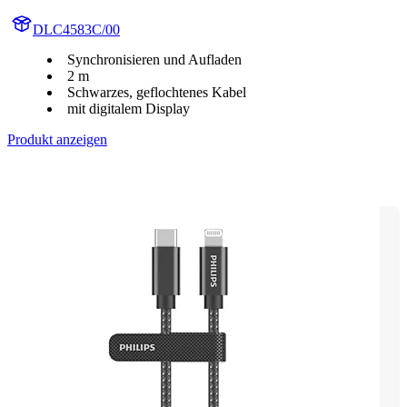
DLC4583C/00
Synchronisieren und Aufladen
2 m
Schwarzes, geflochtenes Kabel
mit digitalem Display
Produkt anzeigen