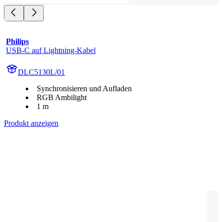
Philips
USB-C auf Lightning-Kabel
DLC5130L/01
Synchronisieren und Aufladen
RGB Ambilight
1 m
Produkt anzeigen