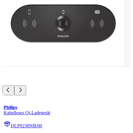
Philips
Kabelloses Qi-Ladegerät
DLP9230NB/00