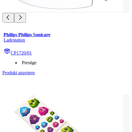
Philips Philips Sonicare
Ladestation
CP1720/01
Prestige
Produkt anzeigen