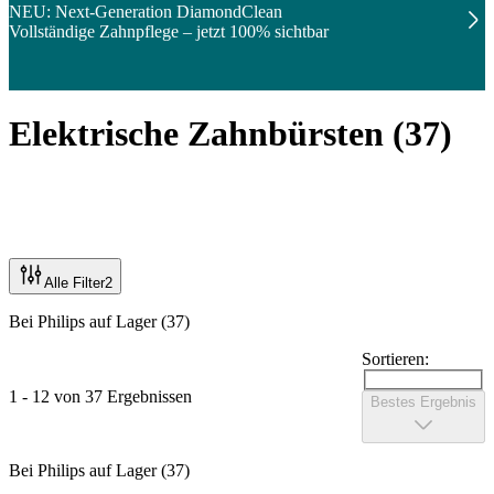
NEU: Next-Generation DiamondClean
Vollständige Zahnpflege – jetzt 100% sichtbar
Elektrische Zahnbürsten
(
37
)
Alle Filter
2
Bei Philips auf Lager (37)
Sortieren:
1 - 12 von 37 Ergebnissen
Bestes Ergebnis
Bei Philips auf Lager (37)