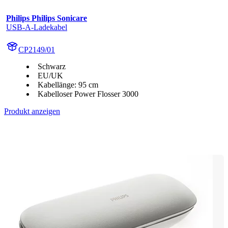
Philips Philips Sonicare
USB-A-Ladekabel
CP2149/01
Schwarz
EU/UK
Kabellänge: 95 cm
Kabelloser Power Flosser 3000
Produkt anzeigen