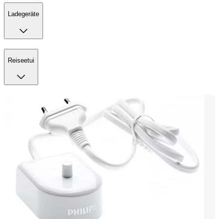
Ladegeräte
Reiseetui