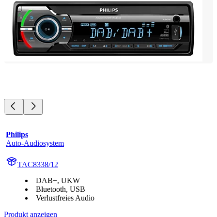
Philips
Auto-Audiosystem
TAC8338/12
DAB+, UKW
Bluetooth, USB
Verlustfreies Audio
Produkt anzeigen