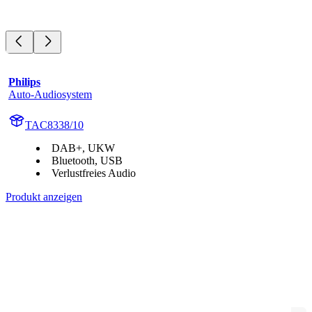
Philips
Auto-Audiosystem
TAC8338/10
DAB+, UKW
Bluetooth, USB
Verlustfreies Audio
Produkt anzeigen