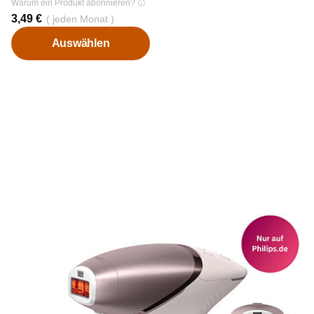
Warum ein Produkt abonnieren?
3,49 €
( jeden Monat )
Auswählen