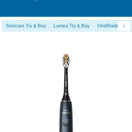
Sonicare Try & Buy
Lumea Try & Buy
OneBlade Club