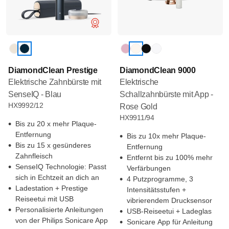
DiamondClean Prestige
DiamondClean 9000
Elektrische Zahnbürste mit
Elektrische
SenseIQ - Blau
Schallzahnbürste mit App -
HX9992/12
Rose Gold
HX9911/94
Bis zu 20 x mehr Plaque-
Entfernung
Bis zu 10x mehr Plaque-
Bis zu 15 x gesünderes
Entfernung
Zahnfleisch
Entfernt bis zu 100% mehr
SenseIQ Technologie: Passt
Verfärbungen
sich in Echtzeit an dich an
4 Putzprogramme, 3
Ladestation + Prestige
Intensitätsstufen +
Reiseetui mit USB
vibrierendem Drucksensor
Personalisierte Anleitungen
USB-Reiseetui + Ladeglas
von der Philips Sonicare App
Sonicare App für Anleitung