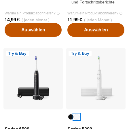
und Fortschrittsberichte
Warum ein Produkt abonnieren?
Warum ein Produkt abonnieren?
14,99 €
11,99 €
( jeden Monat )
( jeden Monat )
Auswählen
Auswählen
Try & Buy
Try & Buy