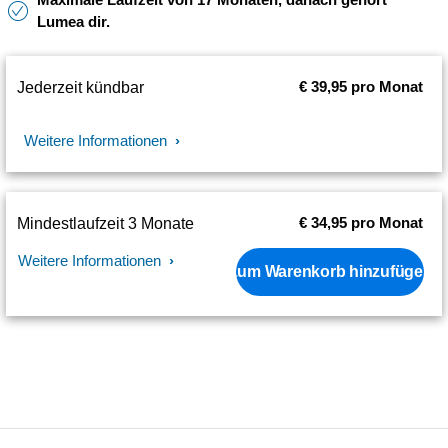
Lumea dir.
€ 39,95 pro Monat
Jederzeit kündbar
Weitere Informationen
€ 34,95 pro Monat
Mindestlaufzeit 3 Monate
Weitere Informationen
Zum Warenkorb hinzufügen
*Nach 12 Behandlungen durchschnittlich 86 % weniger Haare an den Unterschenkeln,
70 % in der Bikinizone und 67 % in den Achselhöhlen