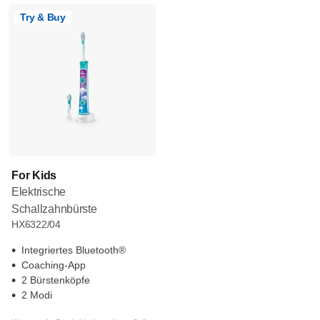
Try & Buy
For Kids
Elektrische
Schallzahnbürste
HX6322/04
Integriertes Bluetooth®
Coaching-App
2 Bürstenköpfe
2 Modi