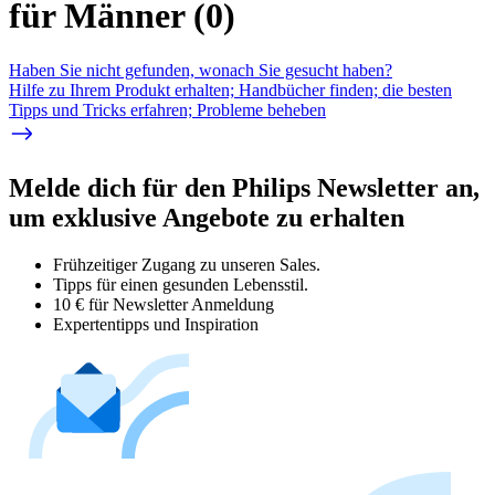
für Männer
(
0
)
Haben Sie nicht gefunden, wonach Sie gesucht haben?
Hilfe zu Ihrem Produkt erhalten; Handbücher finden; die besten
Tipps und Tricks erfahren; Probleme beheben
Melde dich für den Philips Newsletter an,
um exklusive Angebote zu erhalten
Frühzeitiger Zugang zu unseren Sales.
Tipps für einen gesunden Lebensstil.
10 € für Newsletter Anmeldung
Expertentipps und Inspiration