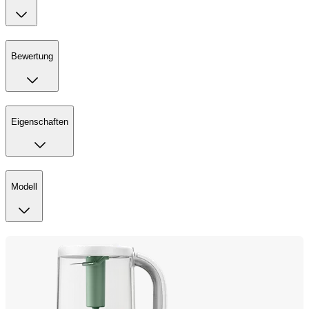
Bewertung
Eigenschaften
Modell