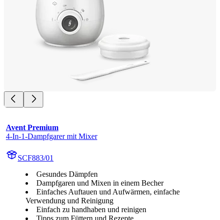
Avent Premium
4-In-1-Dampfgarer mit Mixer
SCF883/01
Gesundes Dämpfen
Dampfgaren und Mixen in einem Becher
Einfaches Auftauen und Aufwärmen, einfache
Verwendung und Reinigung
Einfach zu handhaben und reinigen
Tipps zum Füttern und Rezepte