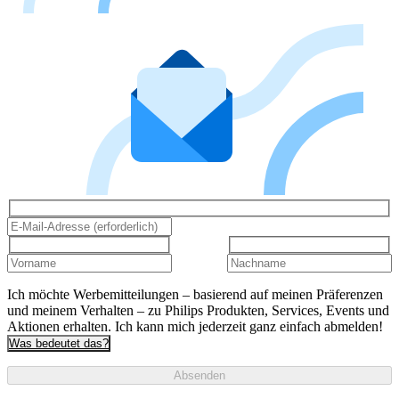
Ich möchte Werbemitteilungen – basierend auf meinen Präferenzen
und meinem Verhalten – zu Philips Produkten, Services, Events und
Aktionen erhalten. Ich kann mich jederzeit ganz einfach abmelden!
Was bedeutet das?
Absenden