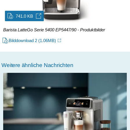
741.0 KB
Barista LatteGo Serie 5400 EP5447/90 - Produktbilder
Bilddownload 2
(1.06MB)
Weitere ähnliche Nachrichten