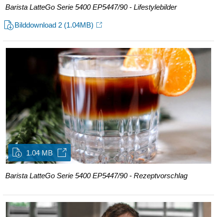
Barista LatteGo Serie 5400 EP5447/90 - Lifestylebilder
Bilddownload 2
(1.04MB)
1.04 MB
Barista LatteGo Serie 5400 EP5447/90 - Rezeptvorschlag