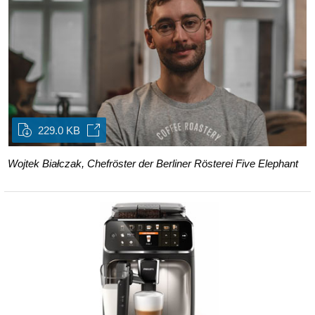
229.0 KB
Wojtek Białczak, Chefröster der Berliner Rösterei Five Elephant