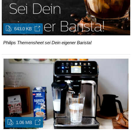
643.0 KB
Philips Themensheet sei Dein eigener Barista!
1.06 MB