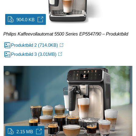
904.0 KB
Philips Kaffeevollautomat 5500 Series EP5547/90 – Produktbild
Produktbild 2
(714.0KB)
Produktbild 3
(3.01MB)
2.15 MB