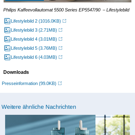
Philips Kaffeevollautomat 5500 Series EP5547/90 – Lifestylebild
Lifestylebild 2
(1016.0KB)
Lifestylebild 3
(2.71MB)
Lifestylebild 4
(3.01MB)
Lifestylebild 5
(3.76MB)
Lifestylebild 6
(4.03MB)
Downloads
Presseinformation
(99.0KB)
Weitere ähnliche Nachrichten