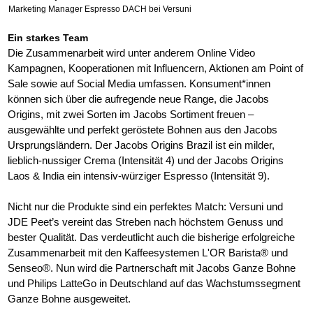
Marketing Manager Espresso DACH bei Versuni
Ein starkes Team
Die Zusammenarbeit wird unter anderem Online Video
Kampagnen, Kooperationen mit Influencern, Aktionen am Point of
Sale sowie auf Social Media umfassen. Konsument*innen
können sich über die aufregende neue Range, die Jacobs
Origins, mit zwei Sorten im Jacobs Sortiment freuen –
ausgewählte und perfekt geröstete Bohnen aus den Jacobs
Ursprungsländern. Der Jacobs Origins Brazil ist ein milder,
lieblich-nussiger Crema (Intensität 4) und der Jacobs Origins
Laos & India ein intensiv-würziger Espresso (Intensität 9).
Nicht nur die Produkte sind ein perfektes Match: Versuni und
JDE Peet’s vereint das Streben nach höchstem Genuss und
bester Qualität. Das verdeutlicht auch die bisherige erfolgreiche
Zusammenarbeit mit den Kaffeesystemen L'OR Barista® und
Senseo®. Nun wird die Partnerschaft mit Jacobs Ganze Bohne
und Philips LatteGo in Deutschland auf das Wachstumssegment
Ganze Bohne ausgeweitet.