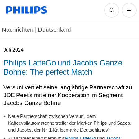
Nachrichten | Deutschland
Juli 2024
Philips LatteGo und Jacobs Ganze
Bohne: The perfect Match
Versuni vertieft seine langjährige Partnerschaft zu
JDE Peet’s mit einer Kooperation im Segment
Jacobs Ganze Bohne
Neue Partnerschaft zwischen Versuni, dem
Kaffeevollautomatenhersteller der Marken Philips und Saeco,
und Jacobs, der Nr. 1 Kaffeemarke Deutschlands¹
Zusammenarbeit startet mit
Philips LatteGo
und
Jacobs