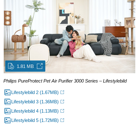
1.81 MB
Philips PureProtect Pet Air Purifier 3000 Series – Lifestylebild
Lifestylebild 2
(1.67MB)
Lifestylebild 3
(1.36MB)
Lifestylebild 4
(1.13MB)
Lifestylebild 5
(1.72MB)