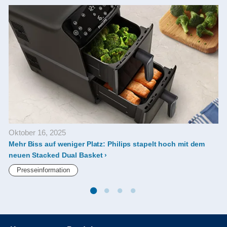
Oktober 16, 2025
Mehr Biss auf weniger Platz: Philips stapelt hoch mit dem
Z
neuen Stacked Dual Basket
Presseinformation