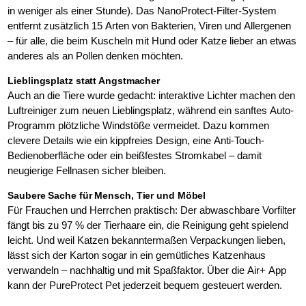
in weniger als einer Stunde). Das NanoProtect-Filter-System
entfernt zusätzlich 15 Arten von Bakterien, Viren und Allergenen
– für alle, die beim Kuscheln mit Hund oder Katze lieber an etwas
anderes als an Pollen denken möchten.
Lieblingsplatz statt Angstmacher
Auch an die Tiere wurde gedacht: interaktive Lichter machen den
Luftreiniger zum neuen Lieblingsplatz, während ein sanftes Auto-
Programm plötzliche Windstöße vermeidet. Dazu kommen
clevere Details wie ein kippfreies Design, eine Anti-Touch-
Bedienoberfläche oder ein beißfestes Stromkabel – damit
neugierige Fellnasen sicher bleiben.
Saubere Sache für Mensch, Tier und Möbel
Für Frauchen und Herrchen praktisch: Der abwaschbare Vorfilter
fängt bis zu 97 % der Tierhaare ein, die Reinigung geht spielend
leicht. Und weil Katzen bekanntermaßen Verpackungen lieben,
lässt sich der Karton sogar in ein gemütliches Katzenhaus
verwandeln – nachhaltig und mit Spaßfaktor. Über die Air+ App
kann der PureProtect Pet jederzeit bequem gesteuert werden.