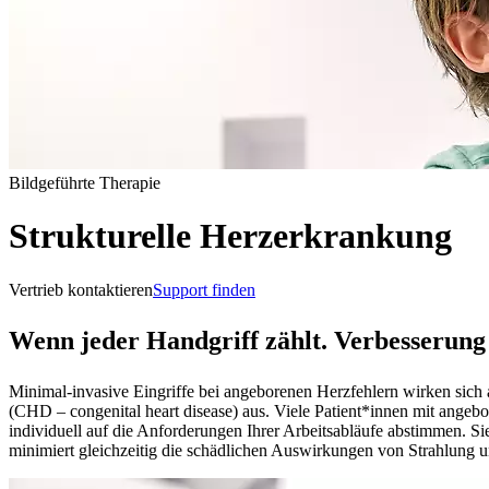
Bildgeführte Therapie
Strukturelle Herzerkrankung
Vertrieb kontaktieren
Support finden
Wenn jeder Handgriff zählt. Verbesserung
Minimal-invasive Eingriffe bei angeborenen Herzfehlern wirken sich
(CHD – congenital heart disease) aus. Viele Patient*innen mit angeb
individuell auf die Anforderungen Ihrer Arbeitsabläufe abstimmen. Si
minimiert gleichzeitig die schädlichen Auswirkungen von Strahlung un