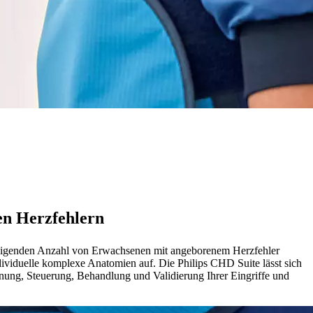
en Herzfehlern
 steigenden Anzahl von Erwachsenen mit angeborenem Herzfehler
dividuelle komplexe Anatomien auf. Die Philips CHD Suite lässt sich
lanung, Steuerung, Behandlung und Validierung Ihrer Eingriffe und