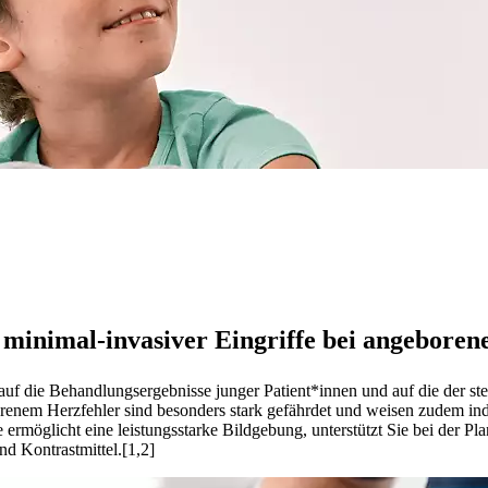
 minimal-invasiver Eingriffe bei angeboren
 auf die Behandlungsergebnisse junger Patient*innen und auf die der
orenem Herzfehler sind besonders stark gefährdet und weisen zudem in
e ermöglicht eine leistungsstarke Bildgebung, unterstützt Sie bei der P
d Kontrastmittel.[1,2]