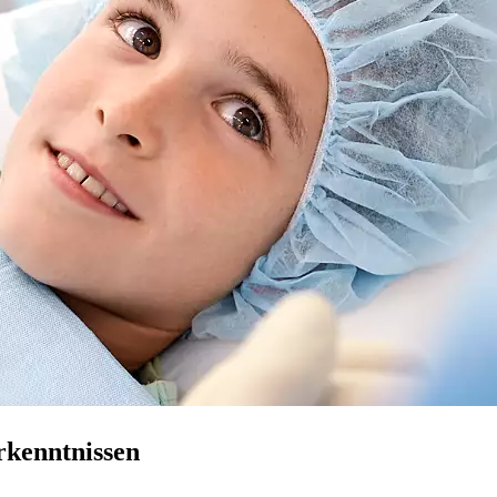
rkenntnissen