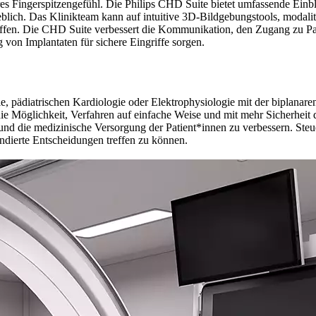
es Fingerspitzengefühl. Die Philips CHD Suite bietet umfassende Ein
eblich. Das Klinikteam kann auf intuitive 3D-Bildgebungstools, modali
reffen. Die CHD Suite verbessert die Kommunikation, den Zugang zu Pa
von Implantaten für sichere Eingriffe sorgen.
ie, pädiatrischen Kardiologie oder Elektrophysiologie mit der biplanar
ie Möglichkeit, Verfahren auf einfache Weise und mit mehr Sicherheit d
n und die medizinische Versorgung der Patient*innen zu verbessern. Ste
undierte Entscheidungen treffen zu können.