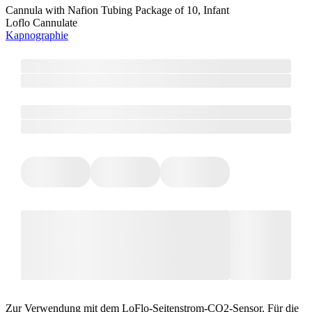
Cannula with Nafion Tubing Package of 10, Infant
Loflo Cannulate
Kapnographie
Zur Verwendung mit dem LoFlo-Seitenstrom-CO2-Sensor. Für die