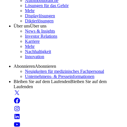
Automobilbranche
Lösungen für das Gehör
Mehr
Displaylösungen
Diktierlösungen
Über uns
Über uns
News & Insights
Investor Relations
Karriere
Mehr
Nachhaltigkeit
Innovation
Abonnieren
Abonnieren
Neuigkeiten für medizinisches Fachpersonal
Unternehmens- & Presseinformationen
Bleiben Sie auf dem Laufenden
Bleiben Sie auf dem
Laufenden