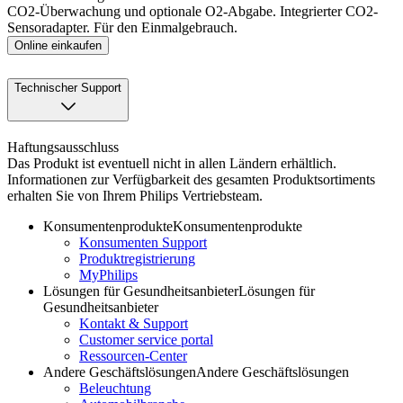
CO2-Überwachung und optionale O2-Abgabe. Integrierter CO2-
Sensoradapter. Für den Einmalgebrauch.
Online einkaufen
Technischer Support
Haftungsausschluss
Das Produkt ist eventuell nicht in allen Ländern erhältlich.
Informationen zur Verfügbarkeit des gesamten Produktsortiments
erhalten Sie von Ihrem Philips Vertriebsteam.
Konsumentenprodukte
Konsumentenprodukte
Konsumenten Support
Produktregistrierung
MyPhilips
Lösungen für Gesundheitsanbieter
Lösungen für
Gesundheitsanbieter
Kontakt & Support
Customer service portal
Ressourcen-Center
Andere Geschäftslösungen
Andere Geschäftslösungen
Beleuchtung