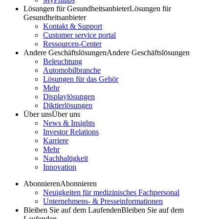
Lösungen für Gesundheitsanbieter
Lösungen für
Gesundheitsanbieter
Kontakt & Support
Customer service portal
Ressourcen-Center
Andere Geschäftslösungen
Andere Geschäftslösungen
Beleuchtung
Automobilbranche
Lösungen für das Gehör
Mehr
Displaylösungen
Diktierlösungen
Über uns
Über uns
News & Insights
Investor Relations
Karriere
Mehr
Nachhaltigkeit
Innovation
Abonnieren
Abonnieren
Neuigkeiten für medizinisches Fachpersonal
Unternehmens- & Presseinformationen
Bleiben Sie auf dem Laufenden
Bleiben Sie auf dem
Laufenden