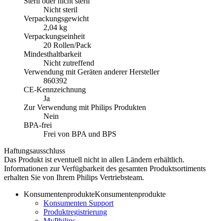
Steril oder nicht steril
Nicht steril
Verpackungsgewicht
2,04 kg
Verpackungseinheit
20 Rollen/Pack
Mindesthaltbarkeit
Nicht zutreffend
Verwendung mit Geräten anderer Hersteller
860392
CE-Kennzeichnung
Ja
Zur Verwendung mit Philips Produkten
Nein
BPA-frei
Frei von BPA und BPS
Haftungsausschluss
Das Produkt ist eventuell nicht in allen Ländern erhältlich.
Informationen zur Verfügbarkeit des gesamten Produktsortiments
erhalten Sie von Ihrem Philips Vertriebsteam.
Konsumentenprodukte
Konsumentenprodukte
Konsumenten Support
Produktregistrierung
MyPhilips