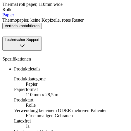
Thermal roll paper, 110mm wide
Rolle
Papier
Thermopapier, keine Kopfzeile, rotes Raster
Vertrieb kontaktieren
Technischer Support
Spezifikationen
Produktdetails
Produktkategorie
Papier
Papierformat
110 mm x 28,5 m
Produktart
Rolle
Verwendung bei einem ODER mehreren Patienten
Für einmaligen Gebrauch
Latexfrei
Ja