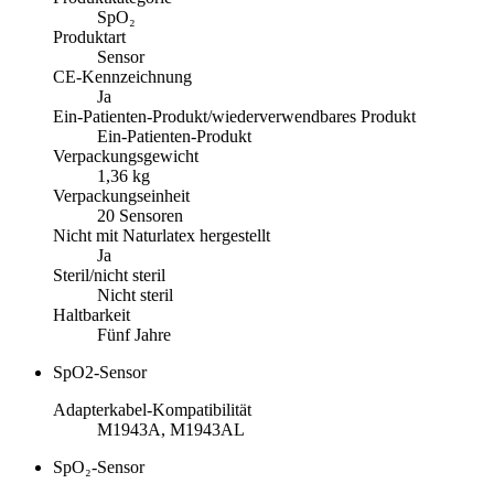
SpO₂
Produktart
Sensor
CE-Kennzeichnung
Ja
Ein-Patienten-Produkt/wiederverwendbares Produkt
Ein-Patienten-Produkt
Verpackungsgewicht
1,36 kg
Verpackungseinheit
20 Sensoren
Nicht mit Naturlatex hergestellt
Ja
Steril/nicht steril
Nicht steril
Haltbarkeit
Fünf Jahre
SpO2-Sensor
Adapterkabel-Kompatibilität
M1943A, M1943AL
SpO₂-Sensor