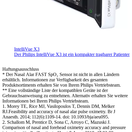
IntelliVue X3
Der Philips IntelliVue X3 ist ein kompakter tragbarer Patiente
Haftungsausschluss
* Der Nasal Alar FAST SpO₂ Sensor ist nicht in allen Ländern
erhältlich. Informationen zur Verfügbarkeit des gesamten
Produktsortiments erhalten Sie von Ihrem Philips Vertriebsteam.
** Eine vollständige Liste der kompatiblen Geräte ist der
Gebrauchsanweisung zu entnehmen. Alternativ erhalten Sie weitere
Informationen bei Ihrem Philips Vertriebsteam.
1. Morey TE, Rice MJ, Vasilopoulos T, Dennis DM, Melker
RJ.Feasibility and accuracy of nasal alar pulse oximetry. Br J
Anaesth. 2014; 112(6):1109-14. doi: 10.1093/bja/aeu095.
2. Schallom M, Prentice D, Sona C, Arroyo C, Mazuski J.
Comparison of nasal and forehead oximetry accuracy and pressure