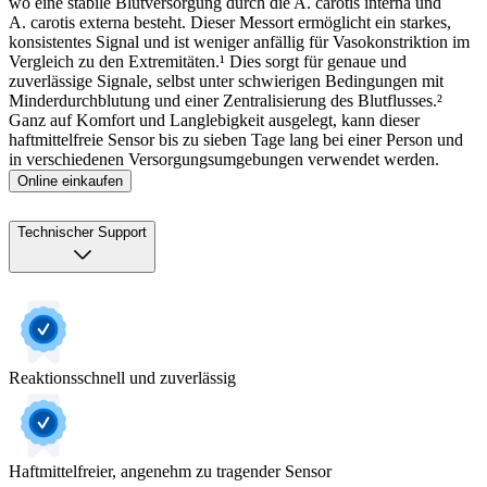
wo eine stabile Blutversorgung durch die A. carotis interna und
A. carotis externa besteht. Dieser Messort ermöglicht ein starkes,
konsistentes Signal und ist weniger anfällig für Vasokonstriktion im
Vergleich zu den Extremitäten.¹ Dies sorgt für genaue und
zuverlässige Signale, selbst unter schwierigen Bedingungen mit
Minderdurchblutung und einer Zentralisierung des Blutflusses.²
Ganz auf Komfort und Langlebigkeit ausgelegt, kann dieser
haftmittelfreie Sensor bis zu sieben Tage lang bei einer Person und
in verschiedenen Versorgungsumgebungen verwendet werden.
Online einkaufen
Technischer Support
Reaktionsschnell und zuverlässig
Haftmittelfreier, angenehm zu tragender Sensor