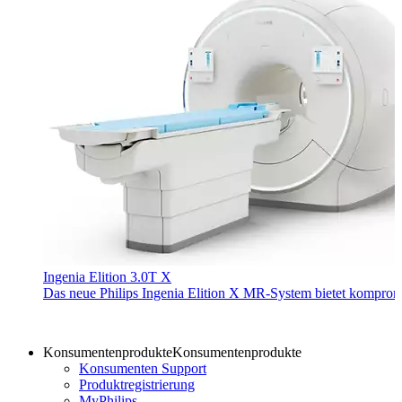
Ingenia Elition 3.0T X
Das neue Philips Ingenia Elition X MR-System bietet kompromi
Konsumentenprodukte
Konsumentenprodukte
Konsumenten Support
Produktregistrierung
MyPhilips