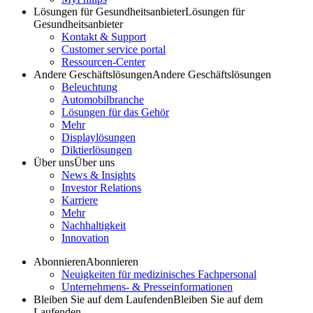
Lösungen für Gesundheitsanbieter
Lösungen für
Gesundheitsanbieter
Kontakt & Support
Customer service portal
Ressourcen-Center
Andere Geschäftslösungen
Andere Geschäftslösungen
Beleuchtung
Automobilbranche
Lösungen für das Gehör
Mehr
Displaylösungen
Diktierlösungen
Über uns
Über uns
News & Insights
Investor Relations
Karriere
Mehr
Nachhaltigkeit
Innovation
Abonnieren
Abonnieren
Neuigkeiten für medizinisches Fachpersonal
Unternehmens- & Presseinformationen
Bleiben Sie auf dem Laufenden
Bleiben Sie auf dem
Laufenden