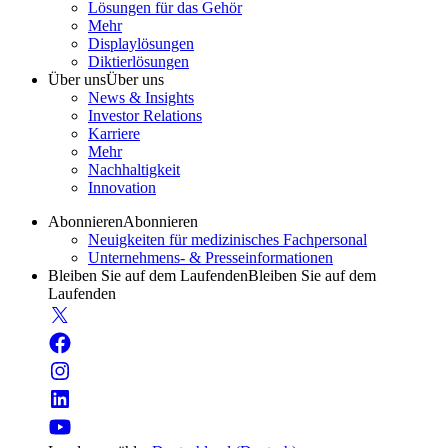
Lösungen für das Gehör
Mehr
Displaylösungen
Diktierlösungen
Über uns
Über uns
News & Insights
Investor Relations
Karriere
Mehr
Nachhaltigkeit
Innovation
Abonnieren
Abonnieren
Neuigkeiten für medizinisches Fachpersonal
Unternehmens- & Presseinformationen
Bleiben Sie auf dem Laufenden
Bleiben Sie auf dem
Laufenden