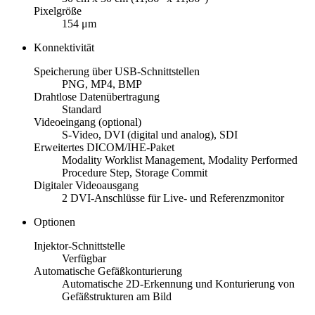
Pixelgröße
154 μm
Konnektivität
Speicherung über USB-Schnittstellen
PNG, MP4, BMP
Drahtlose Datenübertragung
Standard
Videoeingang (optional)
S-Video, DVI (digital und analog), SDI
Erweitertes DICOM/IHE-Paket
Modality Worklist Management, Modality Performed
Procedure Step, Storage Commit
Digitaler Videoausgang
2 DVI‑Anschlüsse für Live- und Referenzmonitor
Optionen
Injektor-Schnittstelle
Verfügbar
Automatische Gefäßkonturierung
Automatische 2D-Erkennung und Konturierung von
Gefäßstrukturen am Bild