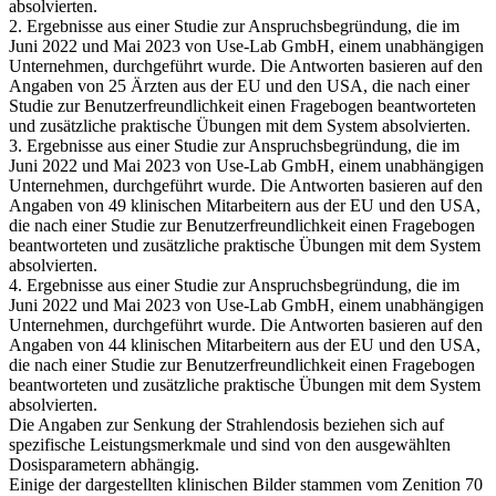
absolvierten.
2. Ergebnisse aus einer Studie zur Anspruchsbegründung, die im
Juni 2022 und Mai 2023 von Use-Lab GmbH, einem unabhängigen
Unternehmen, durchgeführt wurde. Die Antworten basieren auf den
Angaben von 25 Ärzten aus der EU und den USA, die nach einer
Studie zur Benutzerfreundlichkeit einen Fragebogen beantworteten
und zusätzliche praktische Übungen mit dem System absolvierten.
3. Ergebnisse aus einer Studie zur Anspruchsbegründung, die im
Juni 2022 und Mai 2023 von Use-Lab GmbH, einem unabhängigen
Unternehmen, durchgeführt wurde. Die Antworten basieren auf den
Angaben von 49 klinischen Mitarbeitern aus der EU und den USA,
die nach einer Studie zur Benutzerfreundlichkeit einen Fragebogen
beantworteten und zusätzliche praktische Übungen mit dem System
absolvierten.
4. Ergebnisse aus einer Studie zur Anspruchsbegründung, die im
Juni 2022 und Mai 2023 von Use-Lab GmbH, einem unabhängigen
Unternehmen, durchgeführt wurde. Die Antworten basieren auf den
Angaben von 44 klinischen Mitarbeitern aus der EU und den USA,
die nach einer Studie zur Benutzerfreundlichkeit einen Fragebogen
beantworteten und zusätzliche praktische Übungen mit dem System
absolvierten.
Die Angaben zur Senkung der Strahlendosis beziehen sich auf
spezifische Leistungsmerkmale und sind von den ausgewählten
Dosisparametern abhängig.
Einige der dargestellten klinischen Bilder stammen vom Zenition 70