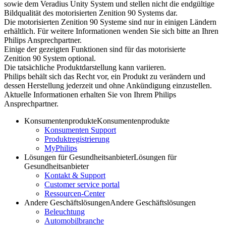
sowie dem Veradius Unity System und stellen nicht die endgültige
Bildqualität des motorisierten Zenition 90 Systems dar.
Die motorisierten Zenition 90 Systeme sind nur in einigen Ländern
erhältlich. Für weitere Informationen wenden Sie sich bitte an Ihren
Philips Ansprechpartner.
Einige der gezeigten Funktionen sind für das motorisierte
Zenition 90 System optional.
Die tatsächliche Produktdarstellung kann variieren.
Philips behält sich das Recht vor, ein Produkt zu verändern und
dessen Herstellung jederzeit und ohne Ankündigung einzustellen.
Aktuelle Informationen erhalten Sie von Ihrem Philips
Ansprechpartner.
Konsumentenprodukte
Konsumentenprodukte
Konsumenten Support
Produktregistrierung
MyPhilips
Lösungen für Gesundheitsanbieter
Lösungen für
Gesundheitsanbieter
Kontakt & Support
Customer service portal
Ressourcen-Center
Andere Geschäftslösungen
Andere Geschäftslösungen
Beleuchtung
Automobilbranche