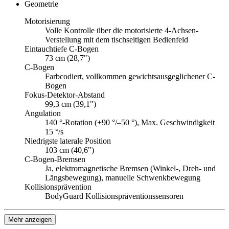
Geometrie
Motorisierung
Volle Kontrolle über die motorisierte 4-Achsen-
Verstellung mit dem tischseitigen Bedienfeld
Eintauchtiefe C-Bogen
73 cm (28,7")
C-Bogen
Farbcodiert, vollkommen gewichtsausgeglichener C-
Bogen
Fokus-Detektor-Abstand
99,3 cm (39,1")
Angulation
140 °-Rotation (+90 °/–50 °), Max. Geschwindigkeit
15 °/s
Niedrigste laterale Position
103 cm (40,6")
C-Bogen-Bremsen
Ja, elektromagnetische Bremsen (Winkel-, Dreh- und
Längsbewegung), manuelle Schwenkbewegung
Kollisionsprävention
BodyGuard Kollisionspräventionssensoren
Mehr anzeigen