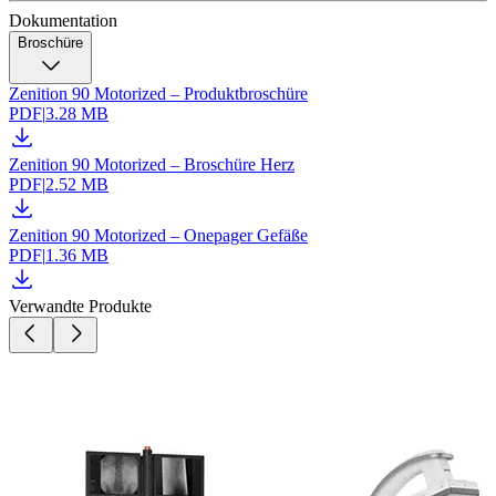
Dokumentation
Broschüre
Zenition 90 Motorized – Produktbroschüre
PDF
|
3.28 MB
Zenition 90 Motorized – Broschüre Herz
PDF
|
2.52 MB
Zenition 90 Motorized – Onepager Gefäße
PDF
|
1.36 MB
Verwandte Produkte