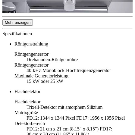
Mehr anzeigen
Spezifikationen
Röntgenstrahlung
Röntgengenerator
Drehanoden-Röntgenröhre
Röntgengenerator
40-kHz-Monoblock-Hochfrequenzgenerator
Maximale Generatorleistung
15 kW oder 25 kW
Flachdetektor
Flachdetektor
Trixell-Detektor mit amorphem Silizium
Matrixgröße
FD12: 1344 x 1344 Pixel FD17: 1956 x 1956 Pixel
Detektorbereich
FD12: 21 cm x 21 cm (8,15" x 8,15") FD17:
30 cm x 30 cm (11,86" x 11,86")