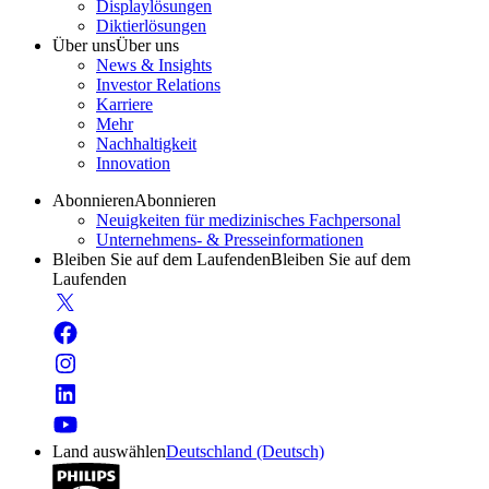
Displaylösungen
Diktierlösungen
Über uns
Über uns
News & Insights
Investor Relations
Karriere
Mehr
Nachhaltigkeit
Innovation
Abonnieren
Abonnieren
Neuigkeiten für medizinisches Fachpersonal
Unternehmens- & Presseinformationen
Bleiben Sie auf dem Laufenden
Bleiben Sie auf dem
Laufenden
Land auswählen
Deutschland (Deutsch)