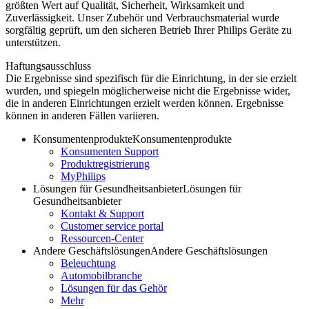
größten Wert auf Qualität, Sicherheit, Wirksamkeit und
Zuverlässigkeit. Unser Zubehör und Verbrauchsmaterial wurde
sorgfältig geprüft, um den sicheren Betrieb Ihrer Philips Geräte zu
unterstützen.
Haftungsausschluss
Die Ergebnisse sind spezifisch für die Einrichtung, in der sie erzielt
wurden, und spiegeln möglicherweise nicht die Ergebnisse wider,
die in anderen Einrichtungen erzielt werden können. Ergebnisse
können in anderen Fällen variieren.
Konsumentenprodukte
Konsumentenprodukte
Konsumenten Support
Produktregistrierung
MyPhilips
Lösungen für Gesundheitsanbieter
Lösungen für
Gesundheitsanbieter
Kontakt & Support
Customer service portal
Ressourcen-Center
Andere Geschäftslösungen
Andere Geschäftslösungen
Beleuchtung
Automobilbranche
Lösungen für das Gehör
Mehr