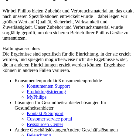
Wir bei Philips bieten Zubehör und Verbrauchsmaterial an, das exakt
nach unseren Spezifikationen entwickelt wurde – dabei legen wir
größten Wert auf Qualität, Sicherheit, Wirksamkeit und
Zuverlässigkeit. Unser Zubehör und Verbrauchsmaterial wurde
sorgfältig geprüft, um den sicheren Betrieb Ihrer Philips Geräte zu
unterstützen.
Haftungsausschluss
Die Ergebnisse sind spezifisch für die Einrichtung, in der sie erzielt
wurden, und spiegeln möglicherweise nicht die Ergebnisse wider,
die in anderen Einrichtungen erzielt werden können. Ergebnisse
können in anderen Fällen variieren.
Konsumentenprodukte
Konsumentenprodukte
Konsumenten Support
Produktregistrierung
MyPhilips
Lösungen für Gesundheitsanbieter
Lösungen für
Gesundheitsanbieter
Kontakt & Support
Customer service portal
Ressourcen-Center
Andere Geschäftslösungen
Andere Geschäftslösungen
Beleuchtung