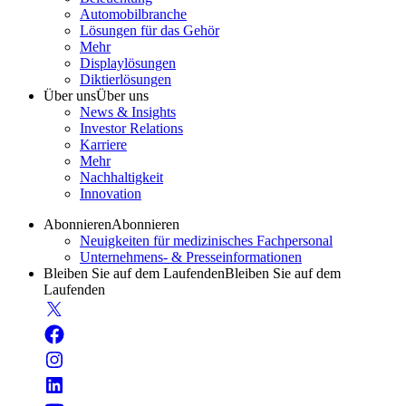
Automobilbranche
Lösungen für das Gehör
Mehr
Displaylösungen
Diktierlösungen
Über uns
Über uns
News & Insights
Investor Relations
Karriere
Mehr
Nachhaltigkeit
Innovation
Abonnieren
Abonnieren
Neuigkeiten für medizinisches Fachpersonal
Unternehmens- & Presseinformationen
Bleiben Sie auf dem Laufenden
Bleiben Sie auf dem
Laufenden