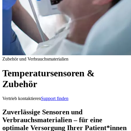
Zubehör und Verbrauchsmaterialien
Temperatursensoren &
Zubehör
Vertrieb kontaktieren
Support finden
Zuverlässige Sensoren und
Verbrauchsmaterialien – für eine
optimale Versorgung Ihrer Patient*innen