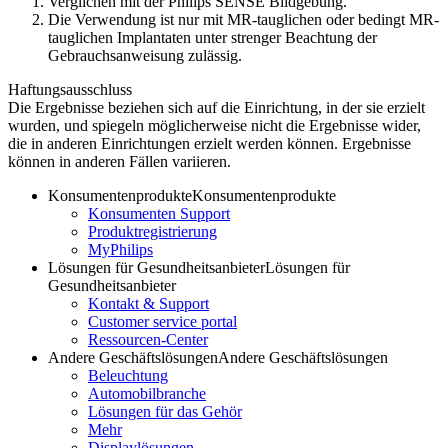
Verglichen mit der Philips SENSE Bildgebung.
Die Verwendung ist nur mit MR-tauglichen oder bedingt MR-
tauglichen Implantaten unter strenger Beachtung der
Gebrauchsanweisung zulässig.
Haftungsausschluss
Die Ergebnisse beziehen sich auf die Einrichtung, in der sie erzielt
wurden, und spiegeln möglicherweise nicht die Ergebnisse wider,
die in anderen Einrichtungen erzielt werden können. Ergebnisse
können in anderen Fällen variieren.
Konsumentenprodukte
Konsumentenprodukte
Konsumenten Support
Produktregistrierung
MyPhilips
Lösungen für Gesundheitsanbieter
Lösungen für
Gesundheitsanbieter
Kontakt & Support
Customer service portal
Ressourcen-Center
Andere Geschäftslösungen
Andere Geschäftslösungen
Beleuchtung
Automobilbranche
Lösungen für das Gehör
Mehr
Displaylösungen