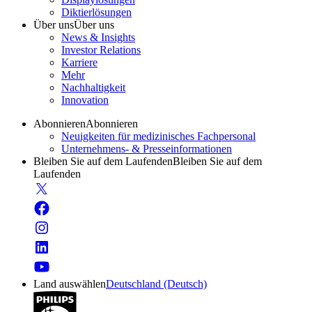
Diktierlösungen
Über uns
Über uns
News & Insights
Investor Relations
Karriere
Mehr
Nachhaltigkeit
Innovation
Abonnieren
Abonnieren
Neuigkeiten für medizinisches Fachpersonal
Unternehmens- & Presseinformationen
Bleiben Sie auf dem Laufenden
Bleiben Sie auf dem
Laufenden
Land auswählen
Deutschland (Deutsch)