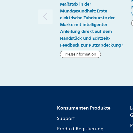
Maßstab in der
Mundgesundheit: Erste
elektrische Zahnbürste der
Marke mit intelligenter
Anleitung direkt auf dem
Handstück und Echtzeit-
Feedback zur Putzabdeckung
Presseinformation
Konsumenten Produkte
L
G
Support
P
Produkt Registierung