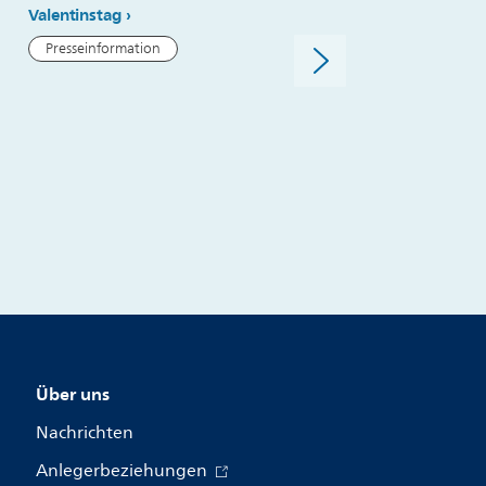
Valentinstag
Urlaub die Zähne ordentli
putzen
Presseinformation
Presseinformation
Über uns
Nachrichten
Anlegerbeziehungen