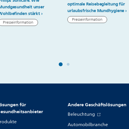
Philips Sonicare: Wie
optimale Reisebegleitung für
Mundgesundheit unser
urlaubsfrische Mundhygiene
Wohlbefinden stärkt
Presseinformation
Presseinformation
ösungen für
Andere Geschäftslösungen
esundheitsanbieter
Beleuchtung
rodukte
Automobilbranche