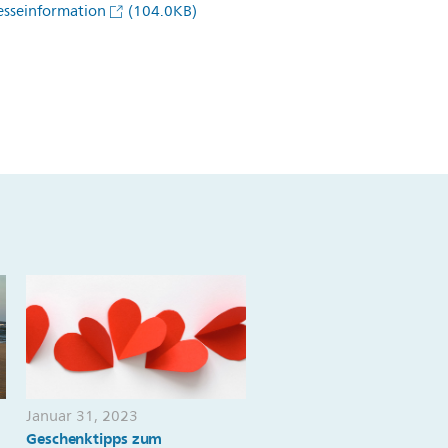
esseinformation
(104.0KB)
Januar 31, 2023
September 06, 2022
Geschenktipps zum
Warum es wichtig ist, auc