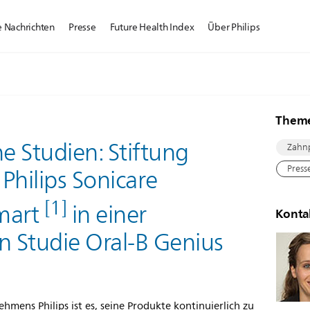
e Nachrichten
Presse
Future Health Index
Über Philips
Them
he Studien: Stiftung
Zahn
Press
Philips Sonicare
[1]
mart
in einer
Konta
n Studie Oral-B Genius
mens Philips ist es, seine Produkte kontinuierlich zu