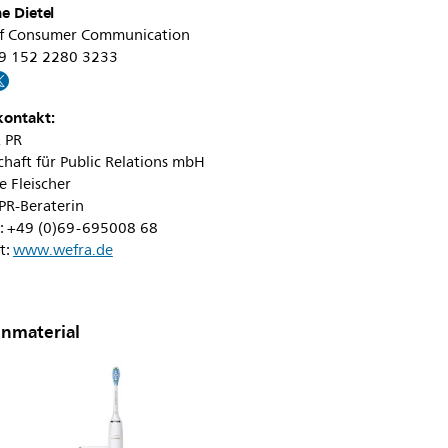
e Dietel
f Consumer Communication
+49 152 2280 3233
kontakt:
 PR
chaft für Public Relations mbH
 Fleischer
PR-Beraterin
n: +49 (0)69-695008 68
t:
www.wefra.de
nmaterial