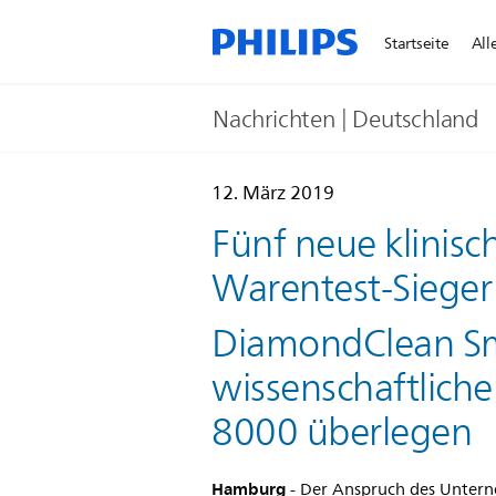
Startseite
All
Nachrichten | Deutschland
12. März 2019
Fünf neue klinisc
Warentest-Sieger 
DiamondClean S
wissenschaftliche
8000 überlegen
Hamburg
- Der Anspruch des Unterneh