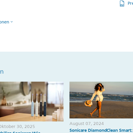
Pr
ionen
en
August 07, 2024
Oktober 30, 2025
Sonicare DiamondClean Smart: