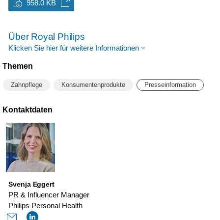
958.0 KB
Über Royal Philips
Klicken Sie hier für weitere Informationen
Themen
Zahnpflege
Konsumentenprodukte
Presseinformation
Kontaktdaten
Svenja Eggert
PR & Influencer Manager
Philips Personal Health