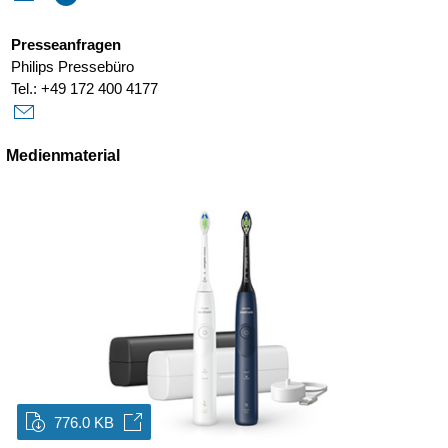
Presseanfragen
Philips Pressebüro
Tel.: +49 172 400 4177
Medienmaterial
776.0 KB