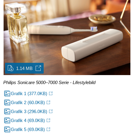
1.14 MB
Philips Sonicare 5000–7000 Serie - Lifestylebild
Grafik 1
(377.0KB)
Grafik 2
(60.0KB)
Grafik 3
(296.0KB)
Grafik 4
(69.0KB)
Grafik 5
(69.0KB)