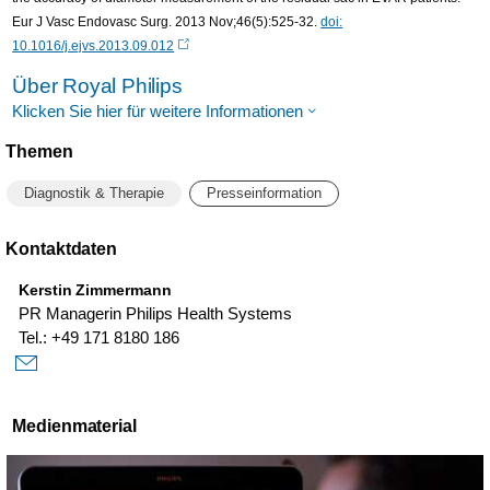
Eur J Vasc Endovasc Surg. 2013 Nov;46(5):525-32.
doi:
10.1016/j.ejvs.2013.09.012
Über Royal Philips
Klicken Sie hier für weitere Informationen
Themen
Diagnostik & Therapie
Presseinformation
Kontaktdaten
Kerstin Zimmermann
PR Managerin Philips Health Systems
Tel.: +49 171 8180 186
Medienmaterial