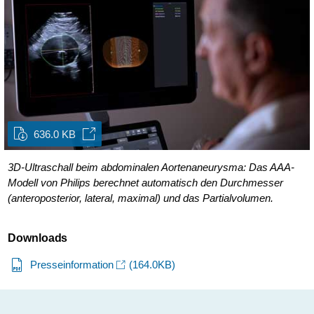
636.0 KB
3D-Ultraschall beim abdominalen Aortenaneurysma: Das AAA-
Modell von Philips berechnet automatisch den Durchmesser
(anteroposterior, lateral, maximal) und das Partialvolumen.
Downloads
Presseinformation
(164.0KB)