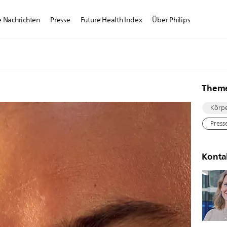
e Nachrichten
Presse
Future Health Index
Über Philips
Them
Körpe
Press
Konta