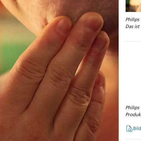
Philip
Das ist
Philip
Produk
Bil