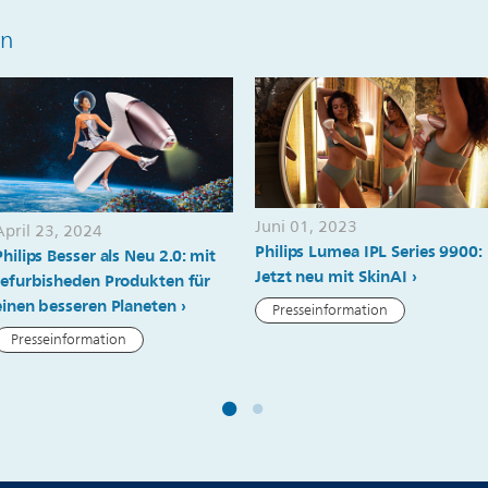
en
Juni 01, 2023
April 23, 2024
Philips Lumea IPL Series 9900:
Philips Besser als Neu 2.0: mit
Jetzt neu mit SkinAI
refurbisheden Produkten für
einen besseren Planeten
Presseinformation
Presseinformation