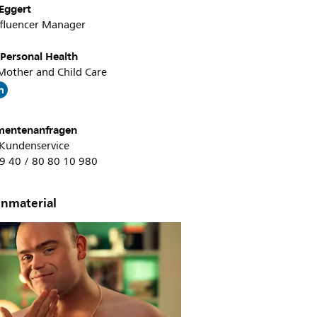
 Eggert
nfluencer Manager
 Personal Health
Mother and Child Care
mentenanfragen
 Kundenservice
49 40 / 80 80 10 980
nmaterial