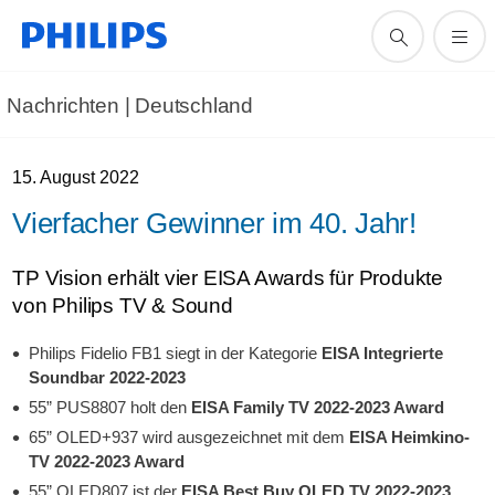
Nachrichten | Deutschland
15. August 2022
Vierfacher Gewinner im 40. Jahr!
TP Vision erhält vier EISA Awards für Produkte
von Philips TV & Sound
Philips Fidelio FB1 siegt in der Kategorie
EISA Integrierte
Soundbar 2022-2023
55” PUS8807 holt den
EISA Family TV 2022-2023 Award
65” OLED+937 wird ausgezeichnet mit dem
EISA Heimkino-
TV 2022-2023 Award
55” OLED807 ist der
EISA Best Buy OLED TV 2022-2023