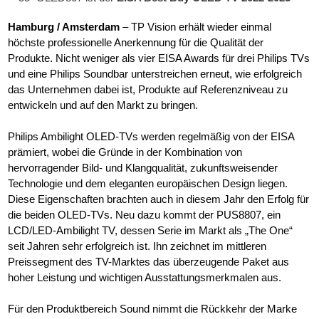
Hamburg / Amsterdam
– TP Vision erhält wieder einmal
höchste professionelle Anerkennung für die Qualität der
Produkte. Nicht weniger als vier EISA Awards für drei Philips TVs
und eine Philips Soundbar unterstreichen erneut, wie erfolgreich
das Unternehmen dabei ist, Produkte auf Referenzniveau zu
entwickeln und auf den Markt zu bringen.
Philips Ambilight OLED-TVs werden regelmäßig von der EISA
prämiert, wobei die Gründe in der Kombination von
hervorragender Bild- und Klangqualität, zukunftsweisender
Technologie und dem eleganten europäischen Design liegen.
Diese Eigenschaften brachten auch in diesem Jahr den Erfolg für
die beiden OLED-TVs. Neu dazu kommt der PUS8807, ein
LCD/LED-Ambilight TV, dessen Serie im Markt als „The One“
seit Jahren sehr erfolgreich ist. Ihn zeichnet im mittleren
Preissegment des TV-Marktes das überzeugende Paket aus
hoher Leistung und wichtigen Ausstattungsmerkmalen aus.
Für den Produktbereich Sound nimmt die Rückkehr der Marke