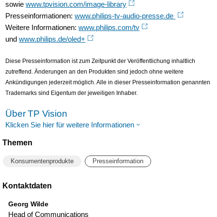
sowie
www.tpvision.com/image-library
Presseinformationen:
www.philips-tv-audio-presse.de
Weitere Informationen:
www.philips.com/tv
und
www.philips.de/oled+
Diese Presseinformation ist zum Zeitpunkt der Veröffentlichung inhaltlich
zutreffend. Änderungen an den Produkten sind jedoch ohne weitere
Ankündigungen jederzeit möglich. Alle in dieser Presseinformation genannten
Trademarks sind Eigentum der jeweiligen Inhaber.
Über TP Vision
Klicken Sie hier für weitere Informationen
Themen
Konsumentenprodukte
Presseinformation
Kontaktdaten
Georg Wilde
Head of Communications