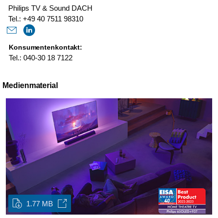
Philips TV & Sound DACH
Tel.: +49 40 7511 98310
Konsumentenkontakt:
Tel.: 040-30 18 7122
Medienmaterial
1.77 MB