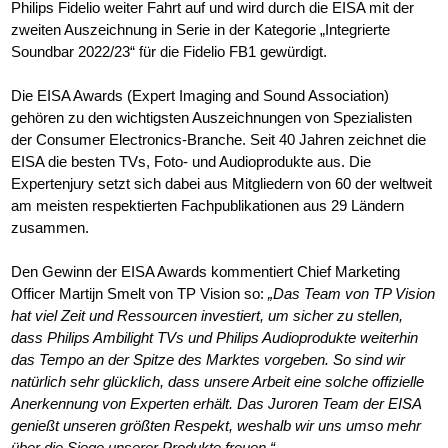
Philips Fidelio weiter Fahrt auf und wird durch die EISA mit der
zweiten Auszeichnung in Serie in der Kategorie „Integrierte
Soundbar 2022/23“ für die Fidelio FB1 gewürdigt.
Die EISA Awards (Expert Imaging and Sound Association)
gehören zu den wichtigsten Auszeichnungen von Spezialisten
der Consumer Electronics-Branche. Seit 40 Jahren zeichnet die
EISA die besten TVs, Foto- und Audioprodukte aus. Die
Expertenjury setzt sich dabei aus Mitgliedern von 60 der weltweit
am meisten respektierten Fachpublikationen aus 29 Ländern
zusammen.
Den Gewinn der EISA Awards kommentiert Chief Marketing
Officer Martijn Smelt von TP Vision so:
„Das Team von TP Vision
hat viel Zeit und Ressourcen investiert, um sicher zu stellen,
dass Philips Ambilight TVs und Philips Audioprodukte weiterhin
das Tempo an der Spitze des Marktes vorgeben. So sind wir
natürlich sehr glücklich, dass unsere Arbeit eine solche offizielle
Anerkennung von Experten erhält. Das Juroren Team der EISA
genießt unseren größten Respekt, weshalb wir uns umso mehr
über die Siege unserer Produkte freuen.“