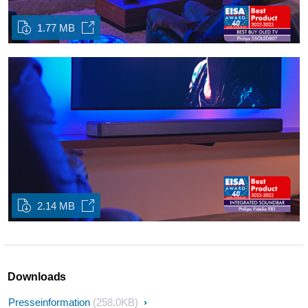
1.77 MB
2.14 MB
Downloads
Presseinformation
(258.0KB)