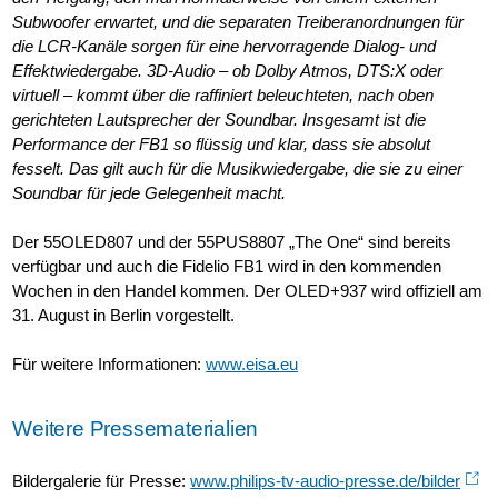
Subwoofer erwartet, und die separaten Treiberanordnungen für
die LCR-Kanäle sorgen für eine hervorragende Dialog- und
Effektwiedergabe. 3D-Audio – ob Dolby Atmos, DTS:X oder
virtuell – kommt über die raffiniert beleuchteten, nach oben
gerichteten Lautsprecher der Soundbar. Insgesamt ist die
Performance der FB1 so flüssig und klar, dass sie absolut
fesselt. Das gilt auch für die Musikwiedergabe, die sie zu einer
Soundbar für jede Gelegenheit macht.
Der 55OLED807 und der 55PUS8807 „The One“ sind bereits
verfügbar und auch die Fidelio FB1 wird in den kommenden
Wochen in den Handel kommen. Der OLED+937 wird offiziell am
31. August in Berlin vorgestellt.
Für weitere Informationen:
www.eisa.eu
Weitere Pressematerialien
Bildergalerie für Presse:
www.philips-tv-audio-presse.de/bilder