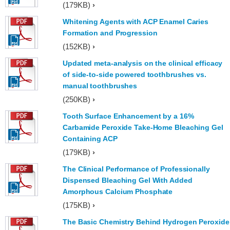
(179KB)
Whitening Agents with ACP Enamel Caries
Formation and Progression
(152KB)
Updated meta-analysis on the clinical efficacy
of side-to-side powered toothbrushes vs.
manual toothbrushes
(250KB)
Tooth Surface Enhancement by a 16%
Carbamide Peroxide Take-Home Bleaching Gel
Containing ACP
(179KB)
The Clinical Performance of Professionally
Dispensed Bleaching Gel With Added
Amorphous Calcium Phosphate
(175KB)
The Basic Chemistry Behind Hydrogen Peroxide