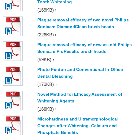
Tooth Whitening
(169KB)
Plaque removal efficacy of two novel Philips
Sonicare DiamondClean brush heads
(226KB)
Plaque removal efficacy of new vs. old Philips
Sonicare ProResults brush heads
(99KB)
Photo-Fenton and Conventional In-Office
Dental Bleaching
(179KB)
Novel Method for Efficacy Assessment of
Whitening Agents
(168KB)
Microhardness and Ultramorphological
Changes after Whitening: Calcium and
Phosphate Benefits