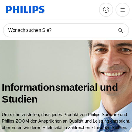
Wonach suchen Sie?
Informationsmaterial und
Studien
Um sicherzustellen, dass jedes Produkt von Philips Sonicare und
Philips ZOOM den Ansprüchen an Qualität und Leistung entspricht,
überprüfen wir deren Effektivität in zahlreichen klinischen Studien.