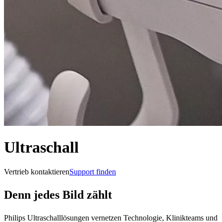
Ultraschall
Vertrieb kontaktieren
Support finden
Denn jedes Bild zählt
Philips Ultraschalllösungen vernetzen Technologie, Klinikteams und