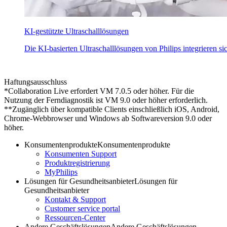
KI-gestützte Ultraschalllösungen
Die KI-basierten Ultraschalllösungen von Philips integrieren sic
Haftungsausschluss
*Collaboration Live erfordert VM 7.0.5 oder höher. Für die
Nutzung der Ferndiagnostik ist VM 9.0 oder höher erforderlich.
**Zugänglich über kompatible Clients einschließlich iOS, Android,
Chrome-Webbrowser und Windows ab Softwareversion 9.0 oder
höher.
Konsumentenprodukte
Konsumentenprodukte
Konsumenten Support
Produktregistrierung
MyPhilips
Lösungen für Gesundheitsanbieter
Lösungen für
Gesundheitsanbieter
Kontakt & Support
Customer service portal
Ressourcen-Center
Andere Geschäftslösungen
Andere Geschäftslösungen