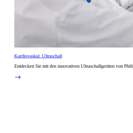
Kardiovaskul. Ultraschall
Entdecken Sie mit den innovativen Ultraschallgeräten von Phil