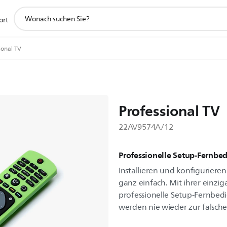
Suchunterstützungssymbol
ort
ional TV
Professional TV
22AV9574A/12
Professionelle Setup-Fernbe
Installieren und konfigurieren 
ganz einfach. Mit ihrer einzig
professionelle Setup-Fernbedi
werden nie wieder zur falsch