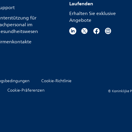
Laufenden
upport
Erhalten Sie exklusive
nterstützung für
Angebote
achpersonal im
esundheitswesen
irmenkontakte
ngsbedingungen
Cookie-Richtlinie
Cookie-Präferenzen
© Koninklijke P