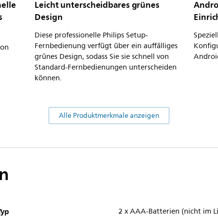
elle
Leicht unterscheidbares grünes
Andro
s
Design
Einri
Diese professionelle Philips Setup-
Speziel
Fernbedienung verfügt über ein auffälliges
Konfig
ion
grünes Design, sodass Sie sie schnell von
Androi
Standard-Fernbedienungen unterscheiden
können.
Alle Produktmerkmale anzeigen
n
Typ
2 x AAA-Batterien (nicht im 