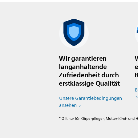
Wir garantieren
W
langanhaltende
e
Zufriedenheit durch
R
erstklassige Qualität
B
Unsere Garantiebedingungen
ansehen
* Gilt nur für Körperpflege-, Mutter-Kind- und