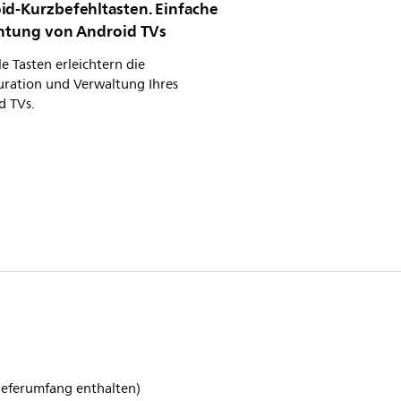
id-Kurzbefehltasten. Einfache
chtung von Android TVs
le Tasten erleichtern die
uration und Verwaltung Ihres
d TVs.
Lieferumfang enthalten)