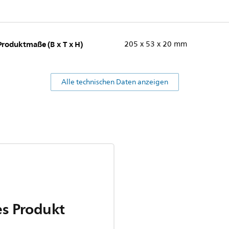
Produktmaße (B x T x H)
205 x 53 x 20 mm
Alle technischen Daten anzeigen
es Produkt