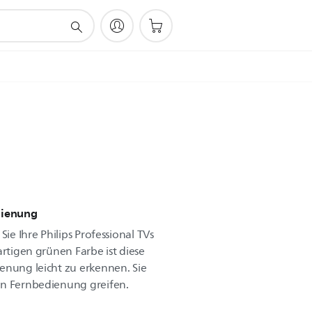
dienung
Sie Ihre Philips Professional TVs
artigen grünen Farbe ist diese
enung leicht zu erkennen. Sie
en Fernbedienung greifen.