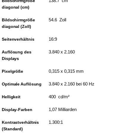
138.7 cm
Bildschirmgröße
diagonal (cm)
54.6 Zoll
Bildschirmgröße
diagonal (Zoll)
16:9
Seitenverhältnis
3.840 x 2.160
Auflösung des
Displays
0,315 x 0,315 mm
Pixelgröße
3.840 x 2.160 bei 60 Hz
Optimale Auflösung
400 cd/m²
Helligkeit
1,07 Milliarden
Display-Farben
1.300:1
Kontrastverhältnis
(Standard)