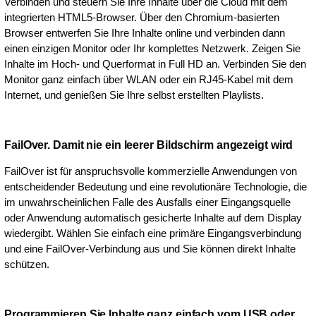
Verbinden und steuern Sie Ihre Inhalte über die Cloud mit dem
integrierten HTML5-Browser. Über den Chromium-basierten
Browser entwerfen Sie Ihre Inhalte online und verbinden dann
einen einzigen Monitor oder Ihr komplettes Netzwerk. Zeigen Sie
Inhalte im Hoch- und Querformat in Full HD an. Verbinden Sie den
Monitor ganz einfach über WLAN oder ein RJ45-Kabel mit dem
Internet, und genießen Sie Ihre selbst erstellten Playlists.
FailOver. Damit nie ein leerer Bildschirm angezeigt wird
FailOver ist für anspruchsvolle kommerzielle Anwendungen von
entscheidender Bedeutung und eine revolutionäre Technologie, die
im unwahrscheinlichen Falle des Ausfalls einer Eingangsquelle
oder Anwendung automatisch gesicherte Inhalte auf dem Display
wiedergibt. Wählen Sie einfach eine primäre Eingangsverbindung
und eine FailOver-Verbindung aus und Sie können direkt Inhalte
schützen.
Programmieren Sie Inhalte ganz einfach vom USB oder