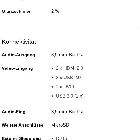
2 %
Glanzschleier
Konnektivität
3,5-mm-Buchse
Audio-Ausgang
2 x HDMI 2.0
Video-Eingang
2 x USB 2.0
1 x DVI-I
USB 3.0 (1 x)
3,5-mm-Buchse
Audio-Eing.
MicroSD
Weitere Anschlüsse
RJ45
Externe Steuerung