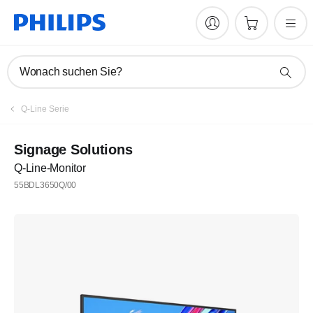
Wonach suchen Sie?
Q-Line Serie
Signage Solutions
Q-Line-Monitor
55BDL3650Q/00