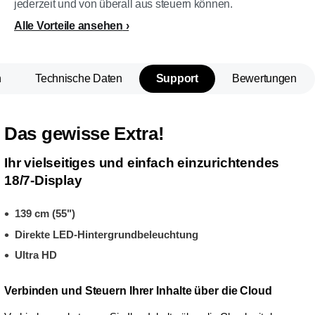
jederzeit und von überall aus steuern können.
Alle Vorteile ansehen
n
Technische Daten
Support
Bewertungen
Das gewisse Extra!
Ihr vielseitiges und einfach einzurichtendes
18/7-Display
139 cm (55")
Direkte LED-Hintergrundbeleuchtung
Ultra HD
Verbinden und Steuern Ihrer Inhalte über die Cloud