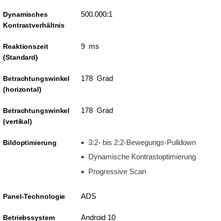
500.000:1
Dynamisches
Kontrastverhältnis
9 ms
Reaktionszeit
(Standard)
178 Grad
Betrachtungswinkel
(horizontal)
178 Grad
Betrachtungswinkel
(vertikal)
3:2- bis 2:2-Bewegungs-Pulldown
Bildoptimierung
Dynamische Kontrastoptimierung
Progressive Scan
ADS
Panel-Technologie
Android 10
Betriebssystem