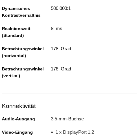
500.000:1
Dynamisches
Kontrastverhältnis
8 ms
Reaktionszeit
(Standard)
178 Grad
Betrachtungswinkel
(horizontal)
178 Grad
Betrachtungswinkel
(vertikal)
Konnektivität
3,5-mm-Buchse
Audio-Ausgang
1 x DisplayPort 1.2
Video-Eingang