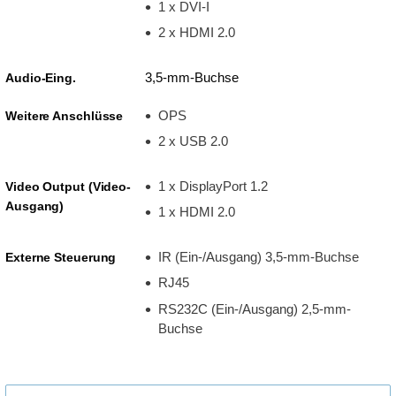
1 x DVI-I
2 x HDMI 2.0
3,5-mm-Buchse
Audio-Eing.
OPS
Weitere Anschlüsse
2 x USB 2.0
1 x DisplayPort 1.2
Video Output (Video-
Ausgang)
1 x HDMI 2.0
IR (Ein-/Ausgang) 3,5-mm-Buchse
Externe Steuerung
RJ45
RS232C (Ein-/Ausgang) 2,5-mm-
Buchse