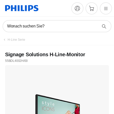
Wonach suchen Sie?
H-Line Serie
Signage Solutions H-Line-Monitor
55BDL4002H/00