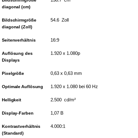
Bildschirmgröße
diagonal (cm)
54.6 Zoll
Bildschirmgröße
diagonal (Zoll)
16:9
Seitenverhältnis
1.920 x 1.080p
Auflösung des
Displays
0,63 x 0,63 mm
Pixelgröße
1.920 x 1.080 bei 60 Hz
Optimale Auflösung
2.500 cd/m²
Helligkeit
1,07 B
Display-Farben
4.000:1
Kontrastverhältnis
(Standard)