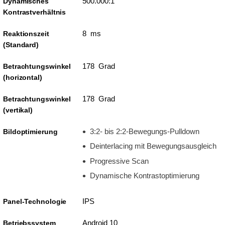
500.000:1
Dynamisches
Kontrastverhältnis
8 ms
Reaktionszeit
(Standard)
178 Grad
Betrachtungswinkel
(horizontal)
178 Grad
Betrachtungswinkel
(vertikal)
3:2- bis 2:2-Bewegungs-Pulldown
Bildoptimierung
Deinterlacing mit Bewegungsausgleich
Progressive Scan
Dynamische Kontrastoptimierung
IPS
Panel-Technologie
Android 10
Betriebssystem