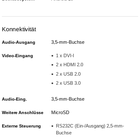
Konnektivität
3,5-mm-Buchse
Audio-Ausgang
1 x DVI-I
Video-Eingang
2 x HDMI 2.0
2 x USB 2.0
2 x USB 3.0
3,5-mm-Buchse
Audio-Eing.
MicroSD
Weitere Anschlüsse
RS232C (Ein-/Ausgang) 2,5-mm-
Externe Steuerung
Buchse