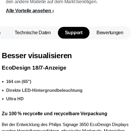
den andere Modelle auf dem Markt benötigen.
Alle Vorteile ansehen
n
Technische Daten
Support
Bewertungen
Besser visualisieren
EcoDesign 18/7-Anzeige
164 cm (65")
Direkte LED-Hintergrundbeleuchtung
Ultra HD
Zu 100 % recycelte und recycelbare Verpackung
Bei der Entwicklung des Philips Signage 3650 EcoDesign Displays
wurden Herstellungsverfahren, physische Merkmale, Materialien,