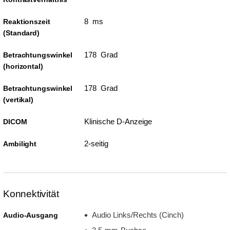
8 ms
Reaktionszeit
(Standard)
178 Grad
Betrachtungswinkel
(horizontal)
178 Grad
Betrachtungswinkel
(vertikal)
Klinische D-Anzeige
DICOM
2-seitig
Ambilight
Konnektivität
Audio Links/Rechts (Cinch)
Audio-Ausgang