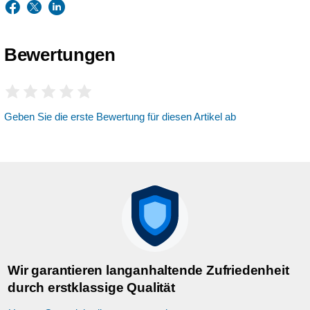
Bewertungen
Geben Sie die erste Bewertung für diesen Artikel ab
Wir garantieren langanhaltende Zufriedenheit
durch erstklassige Qualität