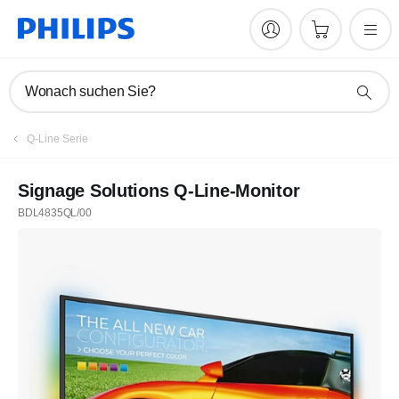
Wonach suchen Sie?
Q-Line Serie
Signage Solutions Q-Line-Monitor
BDL4835QL/00