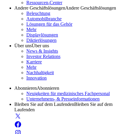
Ressourcen-Center
Andere Geschäftslösungen
Andere Geschäftslösungen
Beleuchtung
Automobilbranche
Lösungen für das Gehör
Mehr
Displaylösungen
Diktierlösungen
Über uns
Über uns
News & Insights
Investor Relations
Karriere
Mehr
Nachhaltigkeit
Innovation
Abonnieren
Abonnieren
Neuigkeiten für medizinisches Fachpersonal
Unternehmens- & Presseinformationen
Bleiben Sie auf dem Laufenden
Bleiben Sie auf dem
Laufenden