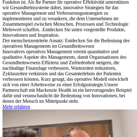
Funktion ist. Als Ihr Partner für operative Effektivität unterstützen
wir Gesundheitssysteme dabei, innovative Strategien für das
operative Management und Verbesserungsstrategien zu
implementieren und zu verankern, die dem Unternehmen im
Zusammenspiel zwischen Menschen, Prozessen und Technologie
Mehrwert schaffen.
.Entdecken Sie unten vorgestellte Produkte,
Innovationen und Inspiration.
Der menschenzentrierte Ansatz: Entdecken Sie die Bedeutung des
operativen Managements im Gesundheitswesen
Innovatives operatives Management vereint quantitative und
qualitative Aspekte des Managements, damit Organisationen des
Gesundheitswesens Effizienz und Zufriedenheit steigern, die
nachhaltige Finanzlage verbessern, Wartezeiten reduzieren,
Zykluszeiten verkürzen und das Gesamterlebnis der Patienten
verbessern können. Kurz gesagt, das operative Modell entwickelt
sich von einer Arbeitsweise zu einer Erfolgsstrategie.
Unsere
Partnerschaft mit Mackenzie Health ist ein hervorragendes Beispiel
dafür und veranschaulicht die Bedeutung von Innovationen, bei
denen der Mensch im Mittelpunkt steht.
Mehr erfahren