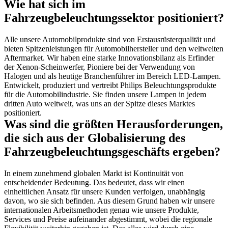
Wie hat sich im 
Fahrzeugbeleuchtungssektor positioniert?
Alle unsere Automobilprodukte sind von Erstausrüsterqualität und 
bieten Spitzenleistungen für Automobilhersteller und den weltweiten 
Aftermarket. Wir haben eine starke Innovationsbilanz als Erfinder 
der Xenon-Scheinwerfer, Pioniere bei der Verwendung von 
Halogen und als heutige Branchenführer im Bereich LED-Lampen. 
Entwickelt, produziert und vertreibt Philips Beleuchtungsprodukte 
für die Automobilindustrie. Sie finden unsere Lampen in jedem 
dritten Auto weltweit, was uns an der Spitze dieses Marktes 
positioniert.
Was sind die größten Herausforderungen, 
die sich aus der Globalisierung des 
Fahrzeugbeleuchtungsgeschäfts ergeben?
In einem zunehmend globalen Markt ist Kontinuität von 
entscheidender Bedeutung. Das bedeutet, dass wir einen 
einheitlichen Ansatz für unsere Kunden verfolgen, unabhängig 
davon, wo sie sich befinden. Aus diesem Grund haben wir unsere 
internationalen Arbeitsmethoden genau wie unsere Produkte, 
Services und Preise aufeinander abgestimmt, wobei die regionale 