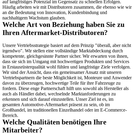
auf langfristiges Potenzial im Gegensatz zu schnellen Erfolgen. 
Häufig arbeiten wir mit Distributoren zusammen, die ebenso wie wir 
an die Bedeutung von Innovation, Kundenbindung und 
nachhaltigem Wachstum glauben.
Welche Art von Beziehung haben Sie zu 
Ihren Aftermarket-Distributoren?
Unsere Vertriebsstrategie basiert auf dem Prinzip "überall, aber nicht 
irgendwo". Wir stellen eine vollständige Marktabdeckung durch 
kompetente, gleichgesinnte Partner sicher. Wir erwarten von ihnen, 
dass sie sich im Umgang mit hochwertigen Produkten und Services 
in Erstausrüsterqualität wohl fühlen und langfristige Ziele verfolgen. 
Wir sind der Ansicht, dass ein gemeinsamer Ansatz mit unseren 
Vertriebspartnern die beste Möglichkeit ist, Monteure und Anwender 
davon zu überzeugen, hochwertige Teile für ihre Fahrzeuge zu 
fordern. Diese enge Partnerschaft hilft uns sowohl als Hersteller als 
auch als Händler dabei, wechselnde Marktanforderungen zu 
erkennen und sich darauf einzustellen. Unser Ziel ist es, im 
gesamten Automotive-Aftermarket präsent zu sein, ob im 
Großhandel, im traditionellen Einzelhandel oder im E-Commerce-
Bereich.
Welche Qualitäten benötigen Ihre 
Mitarbeiter?