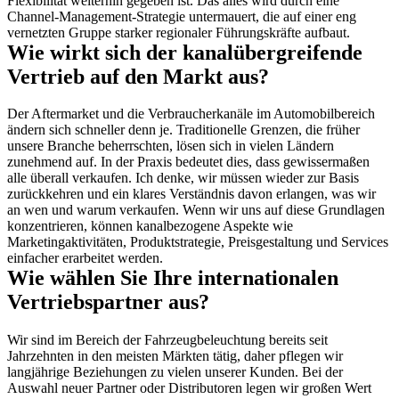
Flexibilität weiterhin gegeben ist. Das alles wird durch eine 
Channel-Management-Strategie untermauert, die auf einer eng 
vernetzten Gruppe starker regionaler Führungskräfte aufbaut.
Wie wirkt sich der kanalübergreifende 
Vertrieb auf den Markt aus?
Der Aftermarket und die Verbraucherkanäle im Automobilbereich 
ändern sich schneller denn je. Traditionelle Grenzen, die früher 
unsere Branche beherrschten, lösen sich in vielen Ländern 
zunehmend auf. In der Praxis bedeutet dies, dass gewissermaßen 
alle überall verkaufen. Ich denke, wir müssen wieder zur Basis 
zurückkehren und ein klares Verständnis davon erlangen, was wir 
an wen und warum verkaufen. Wenn wir uns auf diese Grundlagen 
konzentrieren, können kanalbezogene Aspekte wie 
Marketingaktivitäten, Produktstrategie, Preisgestaltung und Services 
einfacher erarbeitet werden.
Wie wählen Sie Ihre internationalen 
Vertriebspartner aus?
Wir sind im Bereich der Fahrzeugbeleuchtung bereits seit 
Jahrzehnten in den meisten Märkten tätig, daher pflegen wir 
langjährige Beziehungen zu vielen unserer Kunden. Bei der 
Auswahl neuer Partner oder Distributoren legen wir großen Wert 