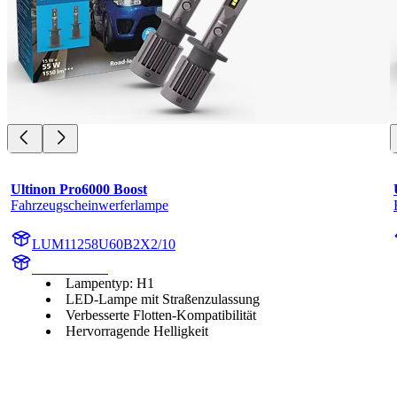
Ultinon Pro6000 Boost
Fahrzeugscheinwerferlampe
LUM11258U60B2X2/10
11258U60B2
Lampentyp: H1
LED-Lampe mit Straßenzulassung
Verbesserte Flotten-Kompatibilität
Hervorragende Helligkeit