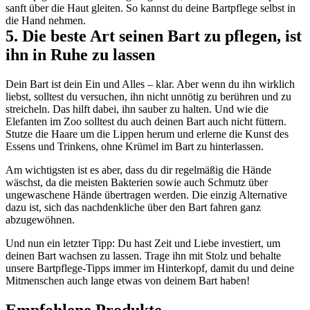
sanft über die Haut gleiten. So kannst du deine Bartpflege selbst in 
die Hand nehmen.
5. Die beste Art seinen Bart zu pflegen, ist 
ihn in Ruhe zu lassen
Dein Bart ist dein Ein und Alles – klar. Aber wenn du ihn wirklich 
liebst, solltest du versuchen, ihn nicht unnötig zu berühren und zu 
streicheln. Das hilft dabei, ihn sauber zu halten. Und wie die 
Elefanten im Zoo solltest du auch deinen Bart auch nicht füttern. 
Stutze die Haare um die Lippen herum und erlerne die Kunst des 
Essens und Trinkens, ohne Krümel im Bart zu hinterlassen.
Am wichtigsten ist es aber, dass du dir regelmäßig die Hände 
wäschst, da die meisten Bakterien sowie auch Schmutz über 
ungewaschene Hände übertragen werden. Die einzig Alternative 
dazu ist, sich das nachdenkliche über den Bart fahren ganz 
abzugewöhnen.
Und nun ein letzter Tipp: Du hast Zeit und Liebe investiert, um 
deinen Bart wachsen zu lassen. Trage ihn mit Stolz und behalte 
unsere Bartpflege-Tipps immer im Hinterkopf, damit du und deine 
Mitmenschen auch lange etwas von deinem Bart haben!