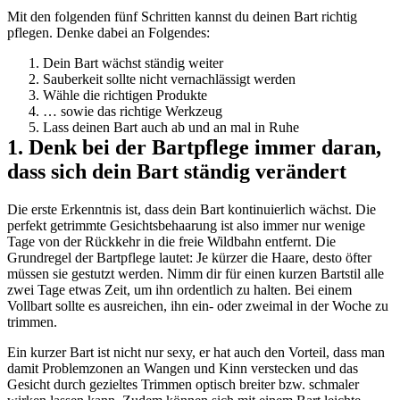
Mit den folgenden fünf Schritten kannst du deinen Bart richtig 
pflegen. Denke dabei an Folgendes:
Dein Bart wächst ständig weiter
Sauberkeit sollte nicht vernachlässigt werden
Wähle die richtigen Produkte
… sowie das richtige Werkzeug
Lass deinen Bart auch ab und an mal in Ruhe
1. Denk bei der Bartpflege immer daran, 
dass sich dein Bart ständig verändert
Die erste Erkenntnis ist, dass dein Bart kontinuierlich wächst. Die 
perfekt getrimmte Gesichtsbehaarung ist also immer nur wenige 
Tage von der Rückkehr in die freie Wildbahn entfernt. Die 
Grundregel der Bartpflege lautet: Je kürzer die Haare, desto öfter 
müssen sie gestutzt werden. Nimm dir für einen kurzen Bartstil alle 
zwei Tage etwas Zeit, um ihn ordentlich zu halten. Bei einem 
Vollbart sollte es ausreichen, ihn ein- oder zweimal in der Woche zu 
trimmen.
Ein kurzer Bart ist nicht nur sexy, er hat auch den Vorteil, dass man 
damit Problemzonen an Wangen und Kinn verstecken und das 
Gesicht durch gezieltes Trimmen optisch breiter bzw. schmaler 