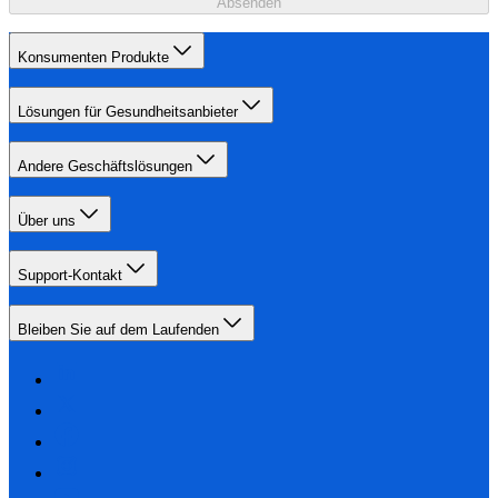
Absenden
Konsumenten Produkte
Lösungen für Gesundheitsanbieter
Andere Geschäftslösungen
Über uns
Support-Kontakt
Bleiben Sie auf dem Laufenden