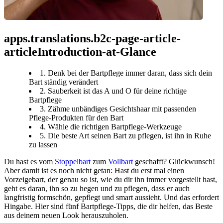
apps.translations.b2c-page-article-
articleIntroduction-at-Glance
1. Denk bei der Bartpflege immer daran, dass sich dein
Bart ständig verändert
2. Sauberkeit ist das A und O für deine richtige
Bartpflege
3. Zähme unbändiges Gesichtshaar mit passenden
Pflege-Produkten für den Bart
4. Wähle die richtigen Bartpflege-Werkzeuge
5. Die beste Art seinen Bart zu pflegen, ist ihn in Ruhe
zu lassen
Du hast es vom 
Stoppelbart
 zum
 Vollbart
 geschafft? Glückwunsch! 
Aber damit ist es noch nicht getan: Hast du erst mal einen 
Vorzeigebart, der genau so ist, wie du dir ihn immer vorgestellt hast, 
geht es daran, ihn so zu hegen und zu pflegen, dass er auch 
langfristig formschön, gepflegt und smart aussieht. Und das erfordert 
Hingabe. Hier sind fünf Bartpflege-Tipps, die dir helfen, das Beste 
aus deinem neuen Look herauszuholen.