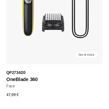
Out of stock
QP2734/20
OneBlade 360
Face
47,99 €