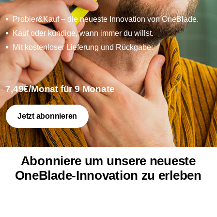
Probier&Kauf – die neueste Innovation von OneBlade.
Kauf oder kündige, wann immer du willst.
Mit kostenloser Lieferung und Rückgabe.
7,49€/Monat für 9 Monate
Jetzt abonnieren
Abonniere um unsere neueste
OneBlade-Innovation zu erleben