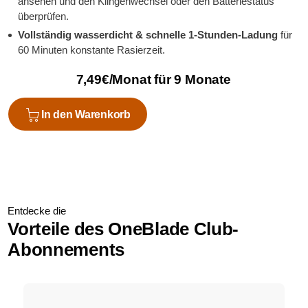
ansehen und den Klingenwechsel oder den Batteriestatus
überprüfen.
Vollständig wasserdicht & schnelle 1-Stunden-Ladung
für
60 Minuten konstante Rasierzeit.
7,49€/Monat für 9 Monate
In den Warenkorb
Entdecke die
Vorteile des OneBlade Club-
Abonnements