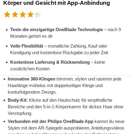
Körper und Gesicht mit App-Anbindung
Teste die einzigartige OneBlade Technologie
– nach 9
Monaten gehört es dir
Volle Flexibilität
– monatliche Zahlung, Kauf oder
Kündigung und kostenlose Rückgabe zu jeder Zeit
Kostenlose Lieferung & Rücksendung
– keine
zusätzlichen Kosten
Innovative 360-Klingen
trimmen, stylen und rasieren jede
Haarlänge mühelos mit doppelseitiger Klinge und
konturfolgendem Design.
Body-Kit:
Klicke auf den Hautschutz für empfindliche
Bereiche und den 5-in-1-Körperkamm für dickes Haar ohne
Verstopfung.
Verbunden mit der Philips OneBlade App
kannst du neue
Styles mit dem AR-Spiegeln ausprobieren, Anleitungsvideos