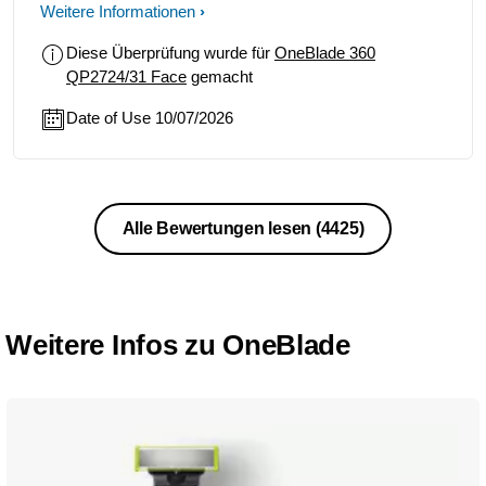
hauptsächlich im Intimbereich
Weitere Informationen
eingesetzt. Brusthaare werden aber
Diese Überprüfung wurde für
OneBlade 360
auch immer prima rasiert. Bisher
QP2724/31 Face
gemacht
immer nur Trockenrasur und keine
Hautirritationen Aufgetreten so muss
Date of Use 10/07/2026
das sein. Rundum zufrieden. Die
Klingen halten auch sehr lange. Fazit:
Sehr empfehlenswert.
Alle Bewertungen lesen
(4425)
Weitere Infos zu OneBlade