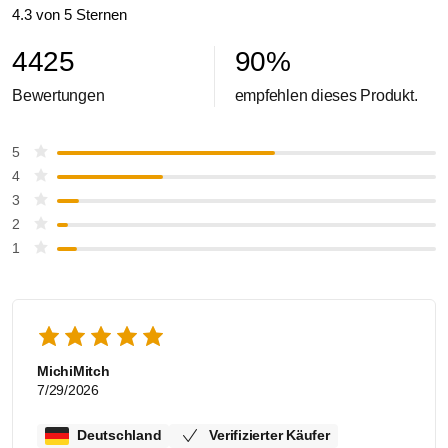
4.3 von 5 Sternen
4425
90
%
Bewertungen
empfehlen dieses Produkt.
5
4
3
2
1
MichiMitch
7/29/2026
Deutschland
Verifizierter Käufer