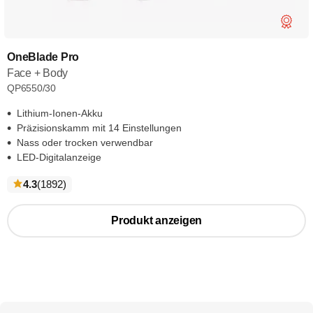
OneBlade Pro
Face + Body
QP6550/30
Lithium-Ionen-Akku
Präzisionskamm mit 14 Einstellungen
Nass oder trocken verwendbar
LED-Digitalanzeige
bewertungen
4.3
(1892
)
Produkt anzeigen