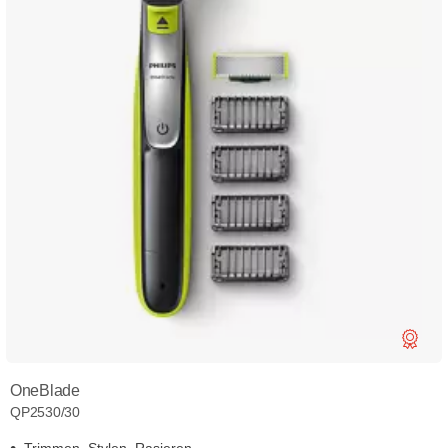
OneBlade
QP2530/30
Trimmen, Stylen, Rasieren