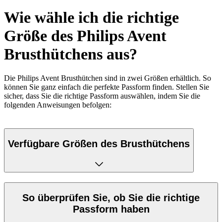
Wie wähle ich die richtige
Größe des Philips Avent
Brusthütchens aus?
Die Philips Avent Brusthütchen sind in zwei Größen erhältlich. So
können Sie ganz einfach die perfekte Passform finden. Stellen Sie
sicher, dass Sie die richtige Passform auswählen, indem Sie die
folgenden Anweisungen befolgen:
Verfügbare Größen des Brusthütchens
So überprüfen Sie, ob Sie die richtige
Passform haben