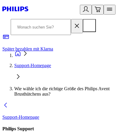
Später bezahlen mit Klarna
1
Support-Homepage
Wie wähle ich die richtige Größe des Philips Avent
Brusthütchens aus?
Support-Homepage
Philips Support