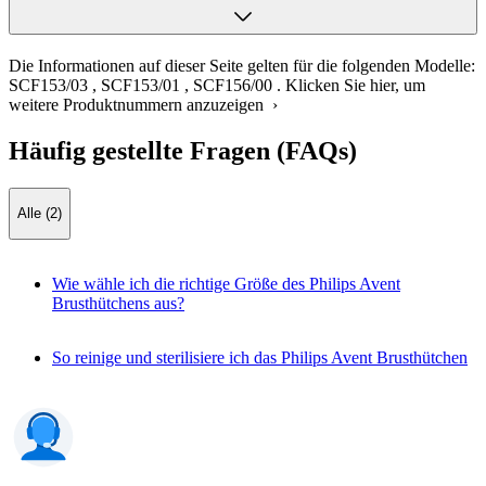
Die Informationen auf dieser Seite gelten für die folgenden Modelle:
SCF153/03
,
SCF153/01
,
SCF156/00
.
Klicken Sie hier, um
weitere Produktnummern anzuzeigen ›
Häufig gestellte Fragen (FAQs)
Alle (2)
Wie wähle ich die richtige Größe des Philips Avent
Brusthütchens aus?
So reinige und sterilisiere ich das Philips Avent Brusthütchen