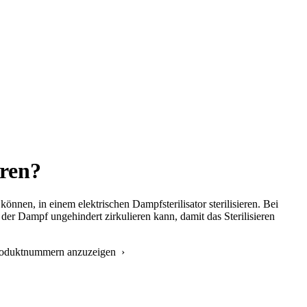
eren?
nnen, in einem elektrischen Dampfsterilisator sterilisieren. Bei
der Dampf ungehindert zirkulieren kann, damit das Sterilisieren
Produktnummern anzuzeigen ›