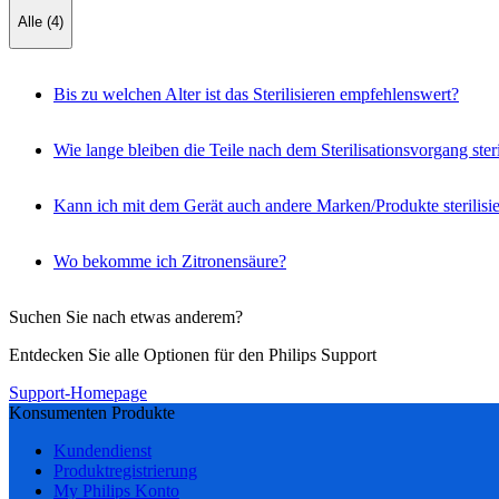
Alle (4)
Bis zu welchen Alter ist das Sterilisieren empfehlenswert?
Wie lange bleiben die Teile nach dem Sterilisationsvorgang ster
Kann ich mit dem Gerät auch andere Marken/Produkte sterilisi
Wo bekomme ich Zitronensäure?
Suchen Sie nach etwas anderem?
Entdecken Sie alle Optionen für den Philips Support
Support-Homepage
Konsumenten Produkte
Kundendienst
Produktregistrierung
My Philips Konto