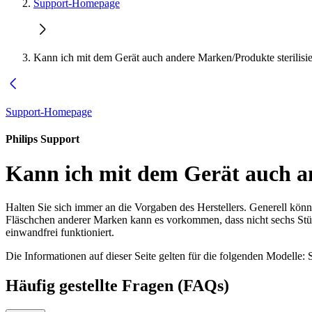
Support-Homepage
Kann ich mit dem Gerät auch andere Marken/Produkte sterilisi
Support-Homepage
Philips Support
Kann ich mit dem Gerät auch an
Halten Sie sich immer an die Vorgaben des Herstellers. Generell könn
Fläschchen anderer Marken kann es vorkommen, dass nicht sechs Stück 
einwandfrei funktioniert.
Die Informationen auf dieser Seite gelten für die folgenden Modelle:
Häufig gestellte Fragen (FAQs)