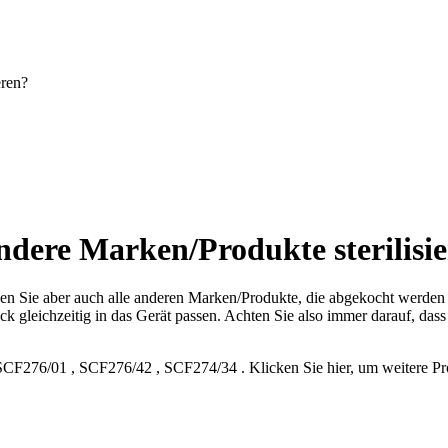
eren?
dere Marken/Produkte sterilisi
en Sie aber auch alle anderen Marken/Produkte, die abgekocht werden kö
gleichzeitig in das Gerät passen. Achten Sie also immer darauf, dass 
SCF276/01
,
SCF276/42
,
SCF274/34
.
Klicken Sie hier, um weitere 