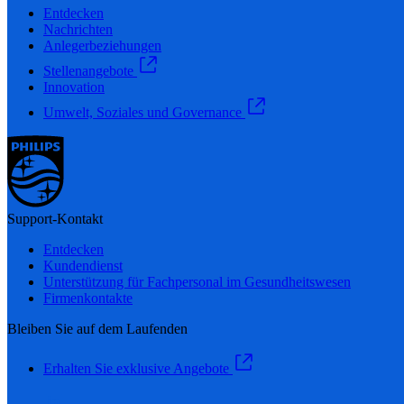
Entdecken
Nachrichten
Anlegerbeziehungen
Stellenangebote
Innovation
Umwelt, Soziales und Governance
Support-Kontakt
Entdecken
Kundendienst
Unterstützung für Fachpersonal im Gesundheitswesen
Firmenkontakte
Bleiben Sie auf dem Laufenden
Erhalten Sie exklusive Angebote