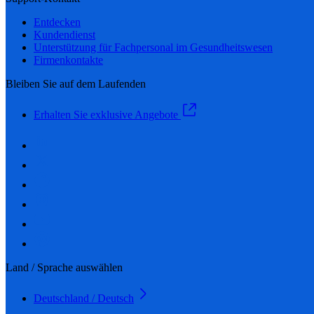
Entdecken
Kundendienst
Unterstützung für Fachpersonal im Gesundheitswesen
Firmenkontakte
Bleiben Sie auf dem Laufenden
Erhalten Sie exklusive Angebote
Land / Sprache auswählen
Deutschland / Deutsch