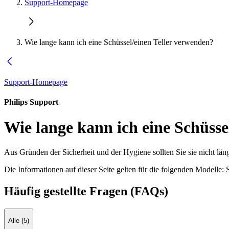
Support-Homepage
Wie lange kann ich eine Schüssel/einen Teller verwenden?
Support-Homepage
Philips Support
Wie lange kann ich eine Schüsse
Aus Gründen der Sicherheit und der Hygiene sollten Sie sie nicht lä
Die Informationen auf dieser Seite gelten für die folgenden Modelle:
Häufig gestellte Fragen (FAQs)
Alle (5)