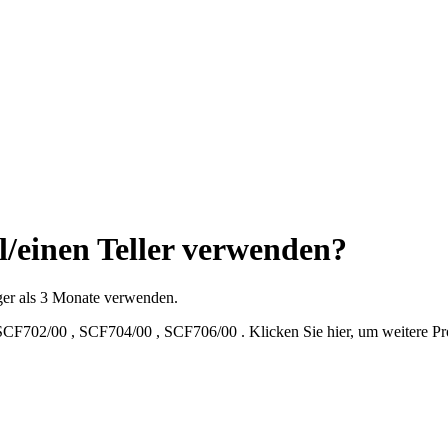
l/einen Teller verwenden?
nger als 3 Monate verwenden.
SCF702/00
,
SCF704/00
,
SCF706/00
.
Klicken Sie hier, um weitere 