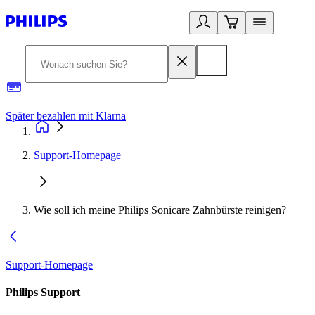
Später bezahlen mit Klarna
1
Support-Homepage
Wie soll ich meine Philips Sonicare Zahnbürste reinigen?
Support-Homepage
Philips Support