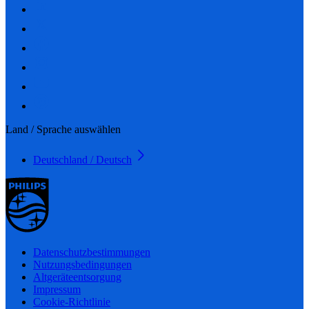
Land / Sprache auswählen
Deutschland / Deutsch
Datenschutzbestimmungen
Nutzungsbedingungen
Altgeräteentsorgung
Impressum
Cookie-Richtlinie