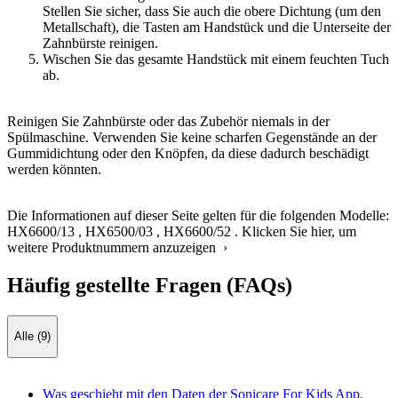
Stellen Sie sicher, dass Sie auch die obere Dichtung (um den
Metallschaft), die Tasten am Handstück und die Unterseite der
Zahnbürste reinigen.
Wischen Sie das gesamte Handstück mit einem feuchten Tuch
ab.
Reinigen Sie Zahnbürste oder das Zubehör niemals in der
Spülmaschine. Verwenden Sie keine scharfen Gegenstände an der
Gummidichtung oder den Knöpfen, da diese dadurch beschädigt
werden könnten.
Die Informationen auf dieser Seite gelten für die folgenden Modelle:
HX6600/13
,
HX6500/03
,
HX6600/52
.
Klicken Sie hier, um
weitere Produktnummern anzuzeigen ›
Häufig gestellte Fragen (FAQs)
Alle (9)
Was geschieht mit den Daten der Sonicare For Kids App,