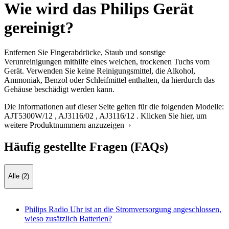
Wie wird das Philips Gerät
gereinigt?
Entfernen Sie Fingerabdrücke, Staub und sonstige
Verunreinigungen mithilfe eines weichen, trockenen Tuchs vom
Gerät. Verwenden Sie keine Reinigungsmittel, die Alkohol,
Ammoniak, Benzol oder Schleifmittel enthalten, da hierdurch das
Gehäuse beschädigt werden kann.
Die Informationen auf dieser Seite gelten für die folgenden Modelle:
AJT5300W/12
,
AJ3116/02
,
AJ3116/12
.
Klicken Sie hier, um
weitere Produktnummern anzuzeigen ›
Häufig gestellte Fragen (FAQs)
Alle (2)
Philips Radio Uhr ist an die Stromversorgung angeschlossen,
wieso zusätzlich Batterien?