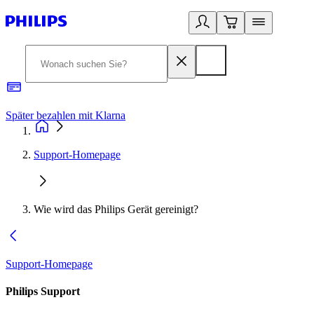
Später bezahlen mit Klarna
1
Support-Homepage
Wie wird das Philips Gerät gereinigt?
Support-Homepage
Philips Support